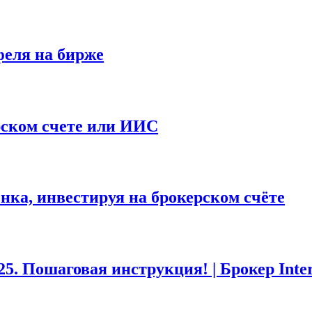
феля на бирже
ерском счете или ИИС
нка, инвестируя на брокерском счёте
5. Пошаговая инструкция! | Брокер Inte