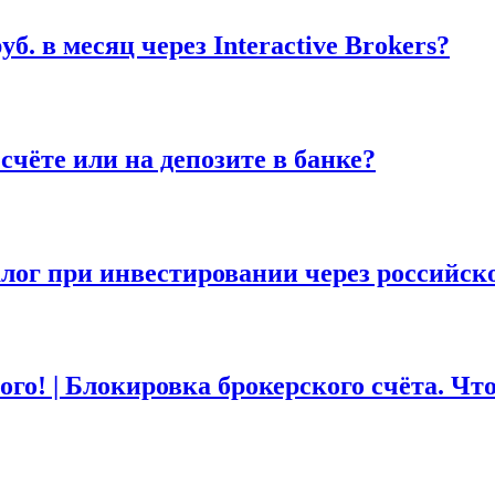
б. в месяц через Interactive Brokers?
счёте или на депозите в банке?
лог при инвестировании через российско
того! | Блокировка брокерского счёта. Чт