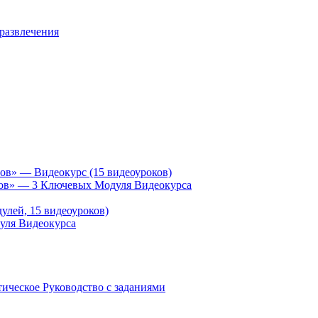
 развлечения
ов» — Видеокурс (15 видеоуроков)
гов» — 3 Ключевых Модуля Видеокурса
улей, 15 видеоуроков)
уля Видеокурса
ическое Руководство с заданиями