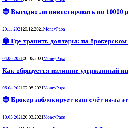
🔵 Выгодно ли инвестировать по 10000 ру
20.11.2021
20.12.2021
MoneyPapa
🔵 Где хранить доллары: на брокерском 
04.06.2021
09.06.2021
MoneyPapa
Как образуется излишне удержанный на
06.04.2021
02.08.2021
MoneyPapa
🔵 Брокер заблокирует ваш счёт из-за э
18.03.2021
20.03.2021
MoneyPapa