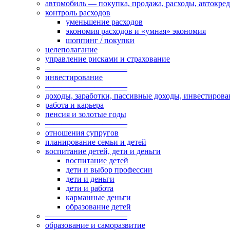
автомобиль — покупка, продажа, расходы, автокре
контроль расходов
уменьшение расходов
экономия расходов и «умная» экономия
шоппинг / покупки
целеполагание
управление рисками и страхование
——————————
инвестирование
——————————
доходы, заработки, пассивные доходы, инвестирова
работа и карьера
пенсия и золотые годы
——————————
отношения супругов
планирование семьи и детей
воспитание детей, дети и деньги
воспитание детей
дети и выбор профессии
дети и деньги
дети и работа
карманные деньги
образование детей
——————————
образование и саморазвитие