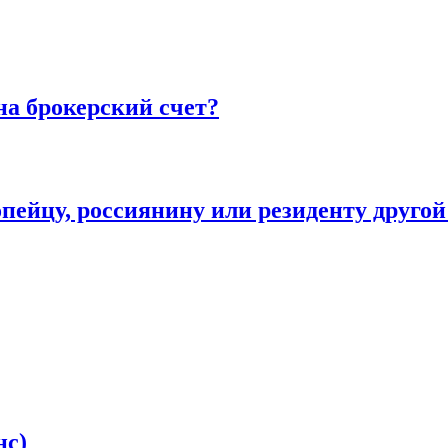
на брокерский счет?
пейцу, россиянину или резиденту другой
нс)