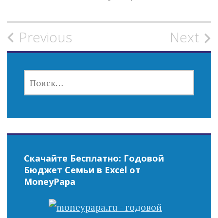
Post
Previous
Next
navigation
НАЙТИ:
Скачайте Бесплатно: Годовой
Бюджет Семьи в Excel от
MoneyPapa