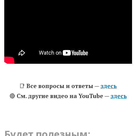
📑
Все вопросы и ответы —
здесь
🔴
См. другие видео на YouTube —
здесь
Будет полезным: