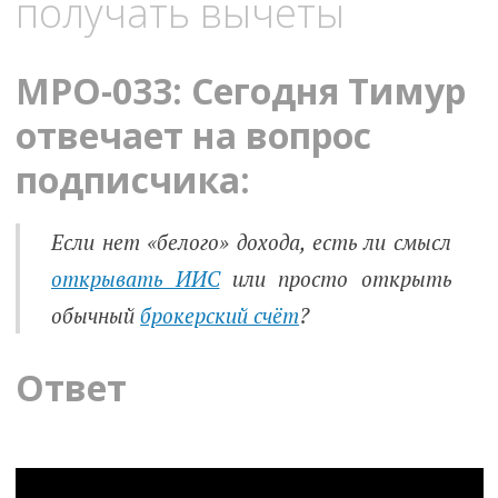
получать вычеты
MPO-033: Сегодня Тимур
отвечает на вопрос
подписчика:
Если нет «белого» дохода, есть ли смысл
открывать ИИС
или просто открыть
обычный
брокерский счёт
?
Ответ