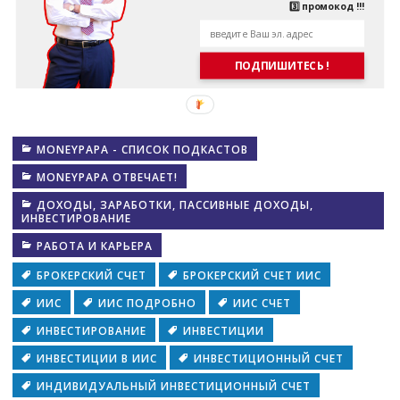
3️⃣ промокод !!!
ПОДПИШИТЕСЬ !
MONEYPAPA - СПИСОК ПОДКАСТОВ
MONEYPAPA ОТВЕЧАЕТ!
ДОХОДЫ, ЗАРАБОТКИ, ПАССИВНЫЕ ДОХОДЫ,
ИНВЕСТИРОВАНИЕ
РАБОТА И КАРЬЕРА
БРОКЕРСКИЙ СЧЕТ
БРОКЕРСКИЙ СЧЕТ ИИС
ИИС
ИИС ПОДРОБНО
ИИС СЧЕТ
ИНВЕСТИРОВАНИЕ
ИНВЕСТИЦИИ
ИНВЕСТИЦИИ В ИИС
ИНВЕСТИЦИОННЫЙ СЧЕТ
ИНДИВИДУАЛЬНЫЙ ИНВЕСТИЦИОННЫЙ СЧЕТ