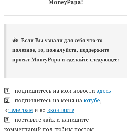
MoneyPapa!
👍 Если Вы узнали для себя что-то
полезное, то, пожалуйста, поддержите
проект MoneyPapa и сделайте следующее:
1️⃣ подпишитесь на мои новости
здесь
2️⃣ подпишитесь на меня на
ютубе
,
в
телеграм
и во
вконтакте
3️⃣ поставьте лайк и напишите
комментарий под любым постом