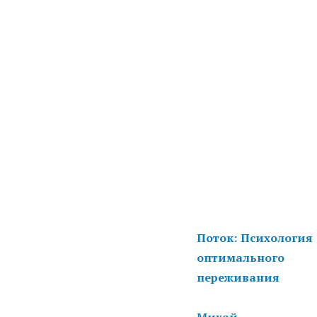
Поток: Психология
оптимального
переживания
Михай