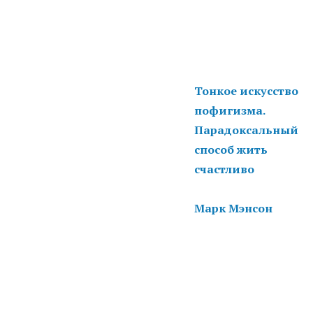
Тонкое искусство
пофигизма.
Парадоксальный
способ жить
счастливо
Марк Мэнсон