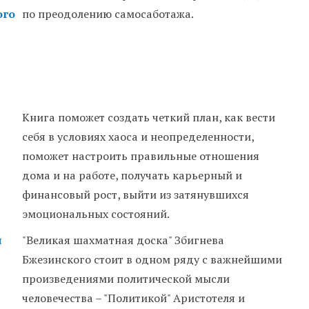
ого
по преодолению самосаботажа.
Книга поможет создать четкий план, как вести
себя в условиях хаоса и неопределенности,
поможет настроить правильные отношения
дома и на работе, получать карьерный и
финансовый рост, выйти из затянувшихся
эмоциональных состояний.
я
"Великая шахматная доска" Збигнева
Бжезинского стоит в одном ряду с важнейшими
произведениями политической мысли
человечества – "Политикой" Аристотеля и