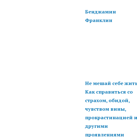
Бенджамин
Франклин
Не мешай себе жить
Как справиться со
страхом, обидой,
чувством вины,
прокрастинацией 
другими
проявлениями