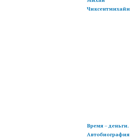
Чиксентмихайи
Время – деньги.
Автобиография