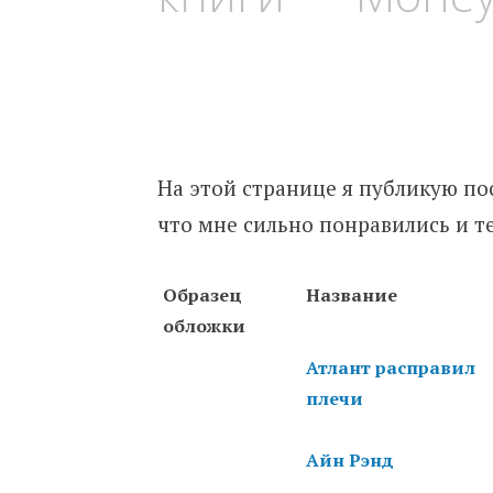
На этой странице я публикую по
что мне сильно понравились и те,
Образец
Название
обложки
Атлант расправил
плечи
Айн Рэнд