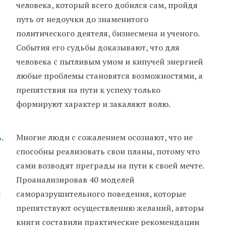
человека, который всего добился сам, пройдя
путь от недоучки до знаменитого
политического деятеля, бизнесмена и ученого.
События его судьбы доказывают, что для
человека с пытливым умом и кипучей энергией
любые проблемы становятся возможностями, а
препятствия на пути к успеху только
формируют характер и закаляют волю.
.
Многие люди с сожалением осознают, что не
способны реализовать свои планы, потому что
сами возводят преграды на пути к своей мечте.
Проанализировав 40 моделей
и
саморазрушительного поведения, которые
препятствуют осуществлению желаний, авторы
книги составили практические рекомендации