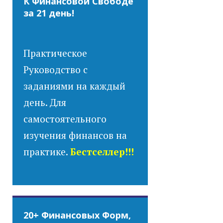
К Финансовой Свободе
за 21 день!
Практическое
Руководство с
заданиями на каждый
день. Для
самостоятельного
изучения финансов на
практике.
Бестселлер!!!
20+ Финансовых Форм,