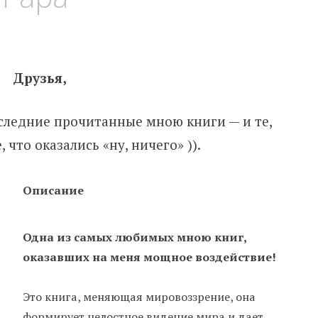
Друзья,
следние прочитанные мною книги — и те,
 что оказались «ну, ничего» )).
Описание
Одна из самых любимых мною книг,
оказавших на меня мощное воздействие!
Это книга, меняющая мировоззрение, она
формирует целостное видение мира и дает