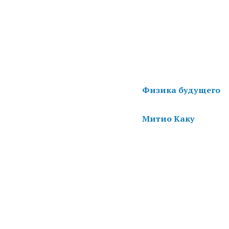
Физика будущего
Митио Каку