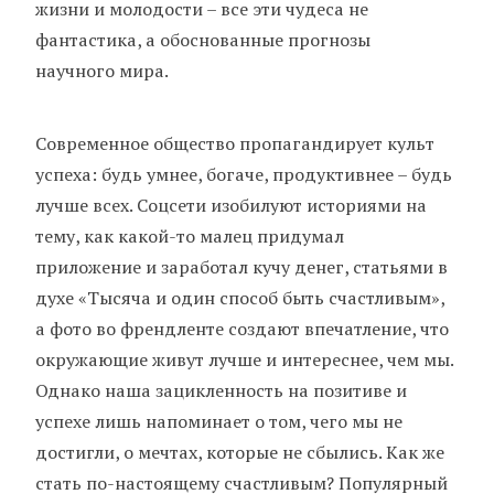
жизни и молодости – все эти чудеса не
фантастика, а обоснованные прогнозы
научного мира.
Современное общество пропагандирует культ
успеха: будь умнее, богаче, продуктивнее – будь
лучше всех. Соцсети изобилуют историями на
тему, как какой-то малец придумал
приложение и заработал кучу денег, статьями в
духе «Тысяча и один способ быть счастливым»,
а фото во френдленте создают впечатление, что
окружающие живут лучше и интереснее, чем мы.
Однако наша зацикленность на позитиве и
успехе лишь напоминает о том, чего мы не
достигли, о мечтах, которые не сбылись. Как же
стать по-настоящему счастливым? Популярный