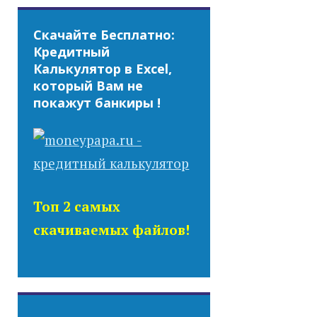
Скачайте Бесплатно:
Кредитный
Калькулятор в Excel,
который Вам не
покажут банкиры !
Топ 2 самых
скачиваемых файлов!