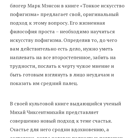
блогер Марк Мэнсон в книге «Тонкое искусство
пофигизма» предлагает свой, оригинальный
подход к этому вопросу. Его жизненная
философия проста – необходимо научиться
искусству пофигизма. Определив то, до чего
вам действительно есть дело, нужно уметь
наплевать на все второстепенное, забить на
трудности, послать к черту чужое мнение и
быть готовым взглянуть в лицо неудачам и
показать им средний палец.
В своей культовой книге выдающийся ученый
Михай Чиксентмихайи представляет
совершенно новый подход к теме счастья.
Счастье для него сродни вдохновению, а
состояние, когда человек полностью поглощен