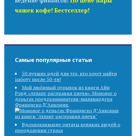
ведение финансов!
По цене пары
чашек кофе! Бестселлер!
Самые популярные статьи
50 лучших идей для тех, кто хочет найти
работу после 50-ти!
Мой любимый отрывок из книги Айн
Рэнд «Атлант расправил плечи». Монолог о
деньгах предпринимателя-миллиардера
Франциско Д’Анкония.
Вдохновляющие цитаты великих людей о
преодолении страха