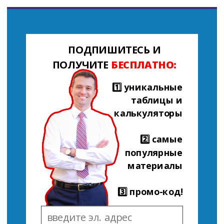
ПОДПИШИТЕСЬ И
ПОЛУЧИТЕ
БЕСПЛАТНО:
1️⃣ уникальные
таблицы и
калькуляторы
2️⃣ самые
популярные
материалы
3️⃣ промо-код!