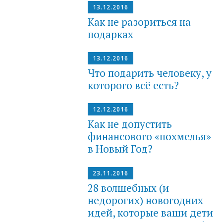
13.12.2016
Как не разориться на
подарках
13.12.2016
Что подарить человеку, у
которого всё есть?
12.12.2016
Как не допустить
финансового «похмелья»
в Новый Год?
23.11.2016
28 волшебных (и
недорогих) новогодних
идей, которые ваши дети