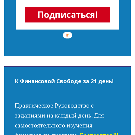
Подписаться!
К Финансовой Свободе за 21 день!
Практическое Руководство с
заданиями на каждый день. Для
самостоятельного изучения