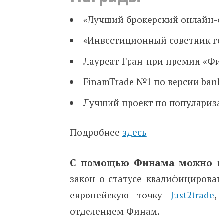
«Лучший брокерский онлайн-с
«Инвестиционный советник го
Лауреат Гран-при премии «Фи
FinamTrade №1 по версии bank
Лучший проект по популяриз
Подробнее
здесь
С помощью Финама можно и
закон о статусе квалифицирова
европейскую точку
Just2trade
отделением Финам.