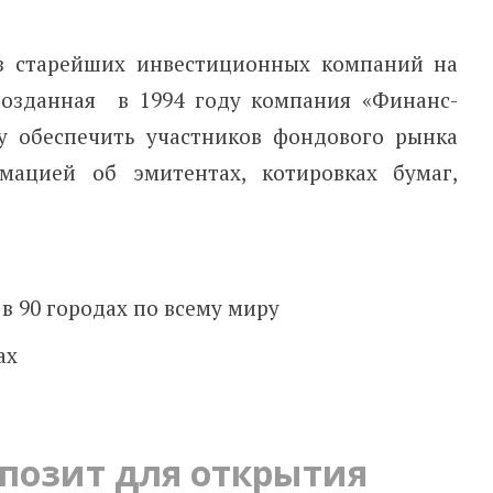
з старейших инвестиционных компаний на
Созданная в 1994 году компания «Финанс-
чу обеспечить участников фондового рынка
ацией об эмитентах, котировках бумаг,
в 90 городах по всему миру
ах
озит для открытия