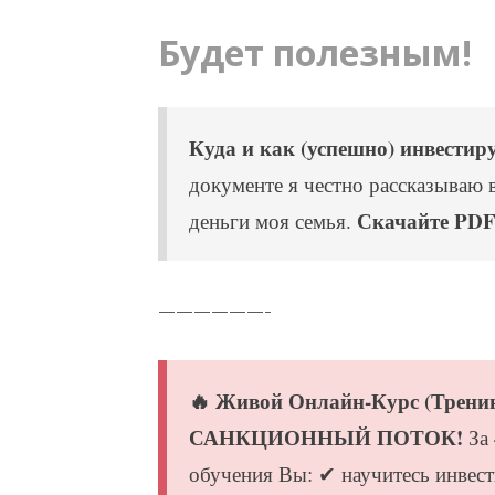
Будет полезным!
Куда и как (успешно) инвестир
документе я честно рассказываю 
Скачайте PDF
деньги моя семья.
——————-
🔥 Живой Онлайн-Курс (Трен
САНКЦИОННЫЙ ПОТОК!
За
обучения Вы: ✔ научитесь инвест