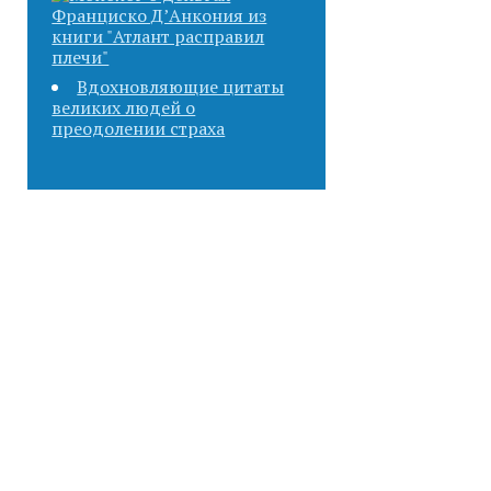
Вдохновляющие цитаты
великих людей о
преодолении страха