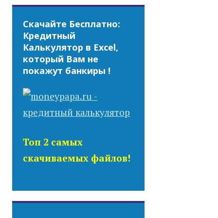
Скачайте Бесплатно:
Кредитный
Калькулятор в Excel,
который Вам не
покажут банкиры !
Топ 2 самых
скачиваемых файлов!