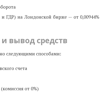
оборота
 и ГДР) на Лондонской бирже — от 0,00944%
 и вывод средств
но
следующими способами
:
вского счета
(комиссия от 0%)