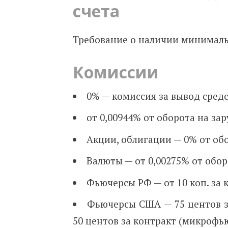
счета
Требование о наличии минималь
Комиссии
0% — комиссия за вывод средс
от 0,00944% от оборота на з
Акции, облигации — 0% от об
Валюты — от 0,00275% от обор
Фьючерсы РФ — от 10 коп. за 
Фьючерсы США — 75 центов з
50 центов за контракт (
микрофь