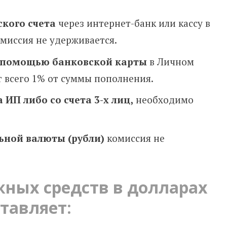
ского счета
через интернет-банк или кассу в
миссия не удерживается.
с помощью банковской карты
в Личном
т всего 1% от суммы пополнения.
 ИП либо со счета 3-х лиц,
необходимо
льной валюты
(рубли)
комиссия не
жных средств
в долларах
тавляет: