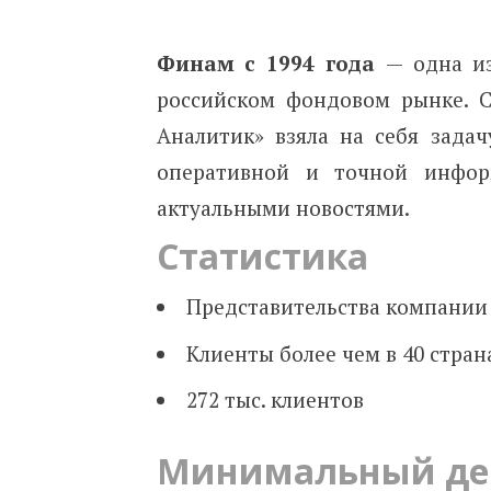
Финам c 1994 года
— одна и
российском фондовом рынке. 
Аналитик» взяла на себя зада
оперативной и точной информ
актуальными новостями.
Cтатистика
Представительства компании 
Клиенты более чем в 40 ​​​​​​​стран
272 тыс. клиентов
Минимальный деп