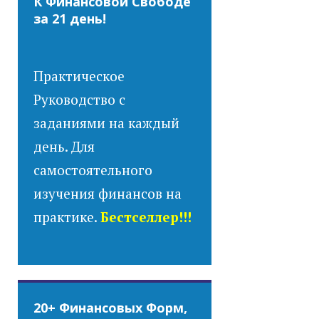
К Финансовой Свободе
за 21 день!
Практическое
Руководство с
заданиями на каждый
день. Для
самостоятельного
изучения финансов на
практике.
Бестселлер!!!
20+ Финансовых Форм,