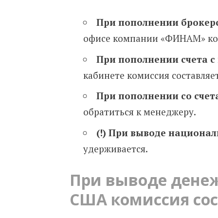
При пополнении
брокер
офисе компании «ФИНАМ» ко
При пополнении
счета 
кабинете комиссия составляе
При пополнении со счета
обратиться к менеджеру.
(!) При выводе национа
удерживается.
При выводе
дене
США
комиссия сос