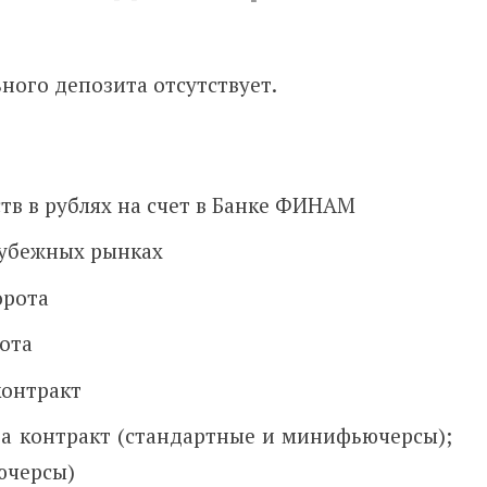
ного депозита отсутствует.
тв в рублях на счет в Банке ФИНАМ
арубежных рынках
орота
ота
контракт
а контракт (
стандартные и минифьючерсы);
ючерсы)