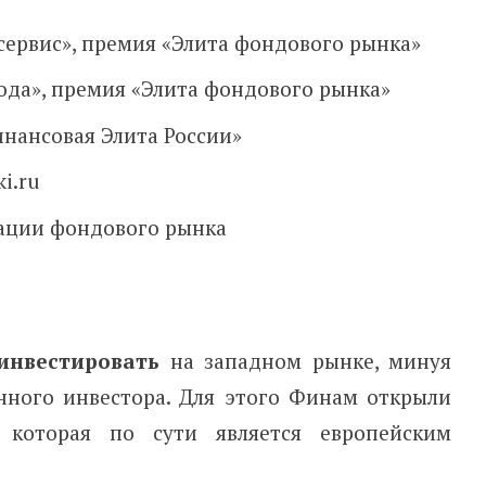
ервис», премия «Элита фондового рынка»
да», премия «Элита фондового рынка»
нансовая Элита России»
i.ru
ации фондового рынка
нвестировать
на западном рынке, минуя
нного инвестора. Для этого Финам открыли
, которая по сути является европейским