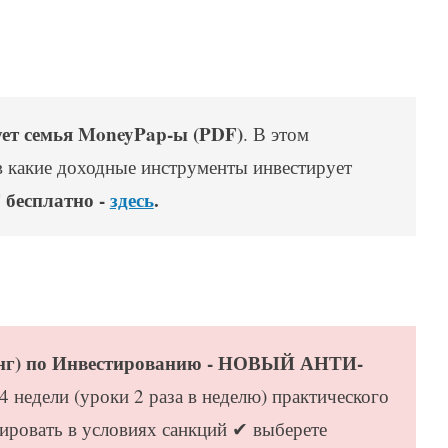
ует семья MoneyPap-ы (PDF)
. В этом
в какие доходные инструменты инвестирует
 бесплатно -
здесь
.
инг) по Инвестированию - НОВЫЙ АНТИ-
 4 недели (уроки 2 раза в неделю) практического
ировать в условиях санкций ✔ выберете