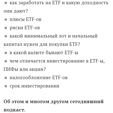
🔹 как заработать на ETF и какую доходность
они дают?
🔹 плюсы ETF-ов
🔹 риски ETF-ов
🔹 какой минимальный лот и начальный
капитал нужен для покупки ETF?
🔹 в какой валюте бывают ETF-ы
🔹 чем отличается инвестирование в ETF-ы,
ПИФы или акции?
🔹 налогообложение ETF-ов
🔹 срок инвестирования
Об этом и многом другом сегодняшний
подкаст.