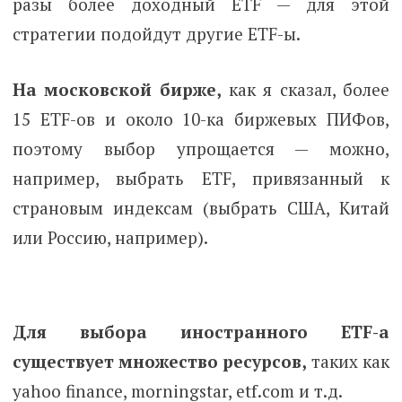
разы более доходный ETF — для этой
стратегии подойдут другие ETF-ы.
На московской бирже,
как я сказал, более
15 ETF-ов и около 10-ка биржевых ПИФов,
поэтому выбор упрощается — можно,
например, выбрать ETF, привязанный к
страновым индексам (выбрать США, Китай
или Россию, например).
Для выбора иностранного ETF-а
существует множество ресурсов,
таких как
yahoo finance, morningstar, etf.com и т.д.