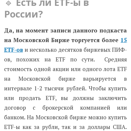
🔹
Есть ли ETF-ы в
России?
Да, на момент записи данного подкаста
на Московской Бирже торгуется более
15
ETF-ов
и несколько десятков биржевых ПИФ-
ов, похожих на ETF по сути.
Средняя
стоимость одной акции или одного лота ETF
на Московской бирже варьируется в
интервале 1-2 тысячи рублей. Чтобы купить
или продать ETF, вы должны заключить
договор с брокерской компанией или
банком. На Московской бирже можно купить
ETF-ы как за рубли, так и за доллары США.