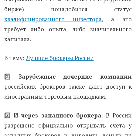
бирже) понадобится статус
квалифицированного инвестора
, а это
требует либо опыта, либо значительного
капитала.
В тему:
Лучшие брокеры России
2️⃣
Зарубежные дочерние компании
российских брокеров также дают доступ к
иностранным торговым площадкам.
3️⃣
И через западного брокера.
В России
разрешено официально открывать счета у
западных брокеров и выводить деньги на