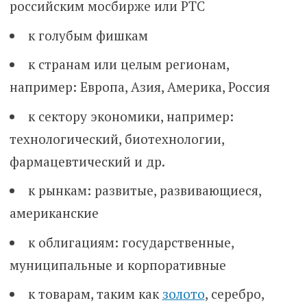
российским мосбирже или РТС
к голубым фишкам
к странам или целым регионам,
например: Европа, Азия, Америка, Россия
к сектору экономики, например:
технологический, биотехнологии,
фармацевтический и др.
к рынкам: развитые, развивающиеся,
американские
к облигациям: государственные,
муниципальные и корпоративные
к товарам, таким как
золото
, серебро,