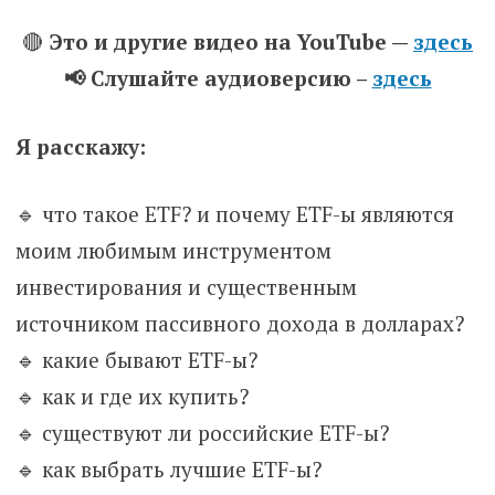
🔴
Это и другие видео на YouTube —
здесь
📢 Слушайте аудиоверсию –
здесь
Я расскажу:
🔹 что такое ETF? и почему ETF-ы являются
моим любимым инструментом
инвестирования и существенным
источником пассивного дохода в долларах?
🔹 какие бывают ETF-ы?
🔹 как и где их купить?
🔹 существуют ли российские ETF-ы?
🔹 как выбрать лучшие ETF-ы?