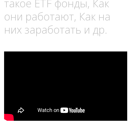
такое ETF фонды, Как
они работают, Как на
них заработать и др.