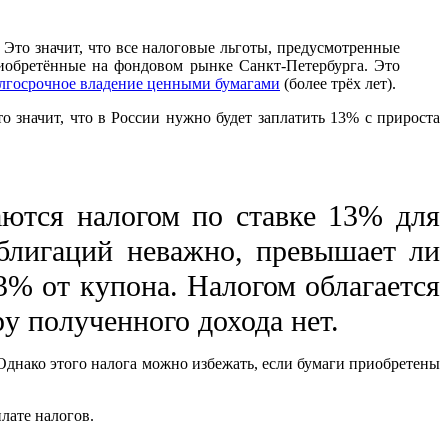
Это значит, что все налоговые льготы, предусмотренные
риобретённые на фондовом рынке Санкт-Петербурга. Это
олгосрочное владение ценными бумагами
(более трёх лет).
то значит, что в России нужно будет заплатить 13% с прироста
аются налогом по ставке 13% для
облигаций неважно, превышает ли
13% от купона. Налогом облагается
у полученного дохода нет.
Однако этого налога можно избежать, если бумаги приобретены
лате налогов.