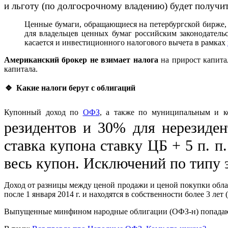
и льготу (по долгосрочному владению) будет получ
Ценные бумаги, обращающиеся на петербургской бирже, 
для владельцев ценных бумаг российским законодатель
касается и инвестиционного налогового вычета в рамках
Американский брокер не взимает налога
на прирост капитал
капитала.
🔹
Какие налоги берут с облигаций
Купонный доход по
ОФЗ
, а также по муниципальным и к
резидентов и 30% для нерезиден
ставка купона ставку ЦБ + 5 п. п
весь купон. Исключений по типу э
Доход от разницы между ценой продажи и ценой покупки облаг
после 1 января 2014 г. и находятся в собственности более 3 лет
Выпущенные минфином народные облигации (ОФЗ-н) попадают 