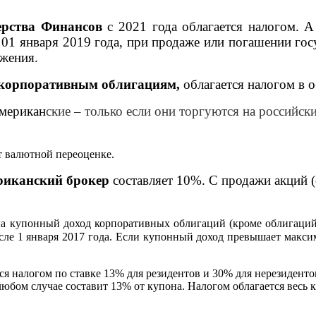
ерства Финансов
с 2021 года облагается налогом. А
 01 января 2019 года, при продаже или погашении го
ожения.
о корпоративным облигациям,
облагается налогом в 
мерикан
ские
–
только если они торгуются на российск
 валютной переоценке.
риканский брокер
составляет 10%. С продажи акций (
на купонный доход корпоративных облигаций (кроме облигаци
осле 1 января 2017 года. Если купонный доход превышает макс
ться налогом по ставке 13% для резидентов и 30% для нерезиден
в любом случае составит 13% от купона. Налогом облагается весь