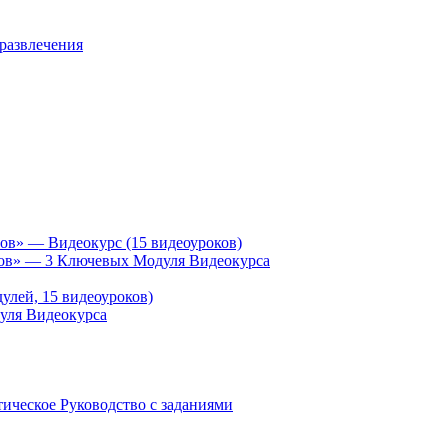
 развлечения
ов» — Видеокурс (15 видеоуроков)
гов» — 3 Ключевых Модуля Видеокурса
улей, 15 видеоуроков)
уля Видеокурса
ическое Руководство с заданиями