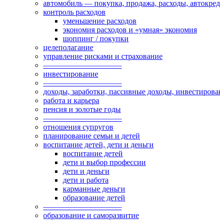
автомобиль — покупка, продажа, расходы, автокре
контроль расходов
уменьшение расходов
экономия расходов и «умная» экономия
шоппинг / покупки
целеполагание
управление рисками и страхование
——————————
инвестирование
——————————
доходы, заработки, пассивные доходы, инвестирова
работа и карьера
пенсия и золотые годы
——————————
отношения супругов
планирование семьи и детей
воспитание детей, дети и деньги
воспитание детей
дети и выбор профессии
дети и деньги
дети и работа
карманные деньги
образование детей
——————————
образование и саморазвитие