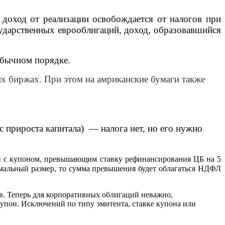
 доход от реализации освобождается от налогов при
сударственных еврооблигаций, доход, образовавшийся
обычном порядке.
их биржах. При этом на амриканские бумаги также
с прироста капитала)
— налога нет, но его нужно
й с купоном, превышающим ставку рефинансирования ЦБ на 5
имальный размер, то сумма превышения будет облагаться НДФЛ
тов. Теперь для корпоративных облигаций неважно,
 купон. Исключений по типу эмитента, ставке купона или