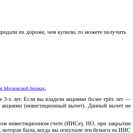
продали их дороже, чем купили, то можете получить
 и Московской биржах.
3-х лет. Если вы владели акциями более трёх лет —
ия акциями (инвестиционный вычет). Данный вычет не
ном инвестиционном счете (ИИСе), НО, при закрытии
, которая была, когда вы покупали эти бумаги на ИИС