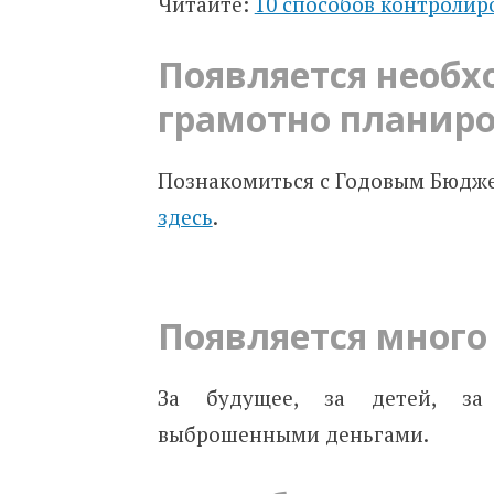
Читайте:
10 способов контролир
Появляется необх
грамотно планир
Познакомиться с Годовым Бюдже
здесь
.
Появляется много
За будущее, за детей, з
выброшенными деньгами.