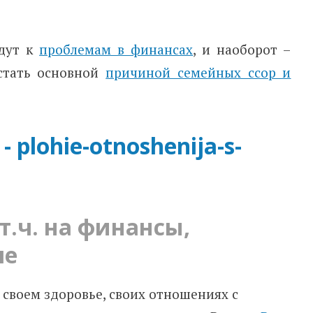
едут к
проблемам в финансах
, и наоборот –
стать основной
причиной семейных ссор и
 т.ч. на финансы,
ше
 своем здоровье, своих отношениях с