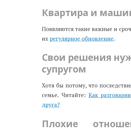
Квартира и маши
Появляются такие важные и сроч
их
регулярное обновление
.
Свои решения нуж
супругом
Хотя бы потому, что последстви
семье. Читайте:
Как разговари
друга?
Плохие отнош