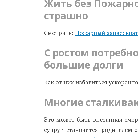
Жить без Пожарно
страшно
Смотрите:
Пожарный запас: крат
С ростом потребн
большие долги
Как от них избавиться ускоренн
Многие сталкиваю
Это может быть внезапная смерт
супруг становится родителем-