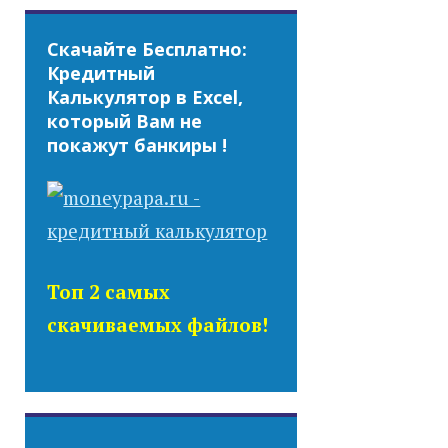
Скачайте Бесплатно:
Кредитный
Калькулятор в Excel,
который Вам не
покажут банкиры !
Топ 2 самых
скачиваемых файлов!