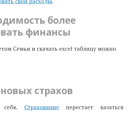
овать свои расходы
.
одимость более
овать финансы
том Семьи и скачать excel таблицу можно
 новых страхов
а себя.
Страхование
перестает казаться