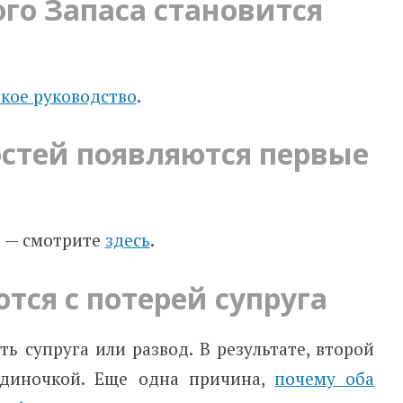
го Запаса становится
кое руководство
.
остей появляются первые
о — смотрите
здесь
.
тся с потерей супруга
ь супруга или развод. В результате, второй
одиночкой. Еще одна причина,
почему оба