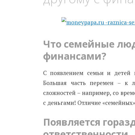
Что семейные люд
финансами?
С появлением семьи и детей 
Большая часть перемен – к л
сложностей – например, со врем
с деньгами! Отличие «семейных»
Появляется гораз
ответственности