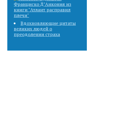
Вдохновляющие цитаты
великих людей о
преодолении страха