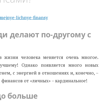
и делают по-другому с
в жизни человека меняется очень многое.
учшему! Однако появляется много новых
енем, с энергией в отношениях и, конечно, –
 финансов от «личных» – кардинальное!
до больше