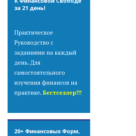
К Финансовой Свободе
за 21 день!
Практическое
Руководство с
заданиями на каждый
день. Для
самостоятельного
изучения финансов на
практике.
Бестселлер!!!
20+ Финансовых Форм,