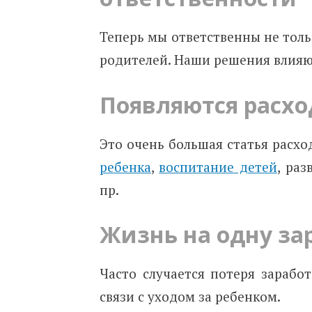
Теперь мы ответственны не тольк
родителей. Наши решения влияют
Появляются расхо
Это очень большая статья расхо
ребенка
,
воспитание детей
, ра
пр.
Жизнь на одну за
Часто случается потеря зарабо
связи с уходом за ребенком.