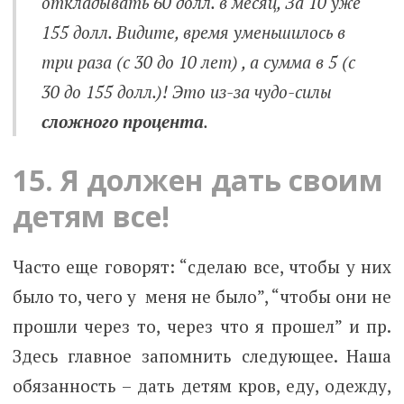
откладывать 60 долл. в месяц, За 10 уже
155 долл. Видите, время уменьшилось в
три раза (с 30 до 10 лет) , а сумма в 5 (с
30 до 155 долл.)! Это из-за чудо-силы
сложного процента
.
15. Я должен дать своим
детям все!
Часто еще говорят: “сделаю все, чтобы у них
было то, чего у меня не было”, “чтобы они не
прошли через то, через что я прошел” и пр.
Здесь главное запомнить следующее. Наша
обязанность – дать детям кров, еду, одежду,