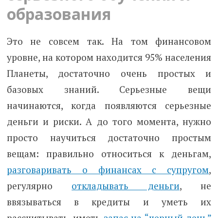
образования
Это не совсем так. На том финансовом
уровне, на котором находится 95% населения
Планеты, достаточно очень простых и
базовых знаний. Серьезные вещи
начинаются, когда появляются серьезные
деньги и риски. А до того момента, нужно
просто научиться достаточно простым
вещам: правильно относиться к деньгам,
разговаривать о финансах с супругом
,
регулярно
откладывать деньги
, не
ввязываться в кредиты и уметь их
рассчитывать, иметь
запас на “черный день”