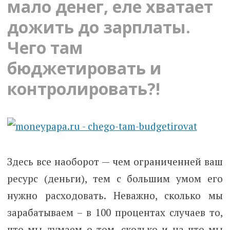
мало денег, еле хватает
дожить до зарплаты.
Чего там
бюджетировать и
контролировать?!
Здесь все наоборот — чем ограниченней ваш
ресурс (деньги), тем с большим умом его
нужно расходовать. Неважно, сколько мы
зарабатываем – в 100 процентах случаев то,
что мы думаем о том, сколько и на что мы