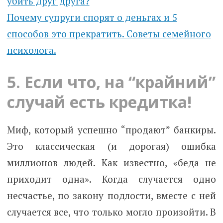
убить друг друга?
Почему супруги спорят о деньгах и 5
способов это прекратить. Советы семейного
психолога.
5. Если что, на “крайний”
случай есть кредитка!
Миф, который успешно “продают” банкиры.
Это классическая (и дорогая) ошибка
миллионов людей. Как известно, «беда не
приходит одна». Когда случается одно
несчастье, по закону подлости, вместе с ней
случается все, что только могло произойти. В