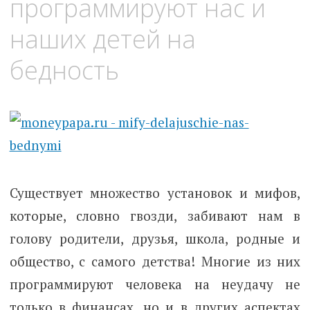
программируют нас и
наших детей на
бедность
Существует множество установок и мифов,
которые, словно гвозди, забивают нам в
голову родители, друзья, школа, родные и
общество, с самого детства! Многие из них
программируют человека на неудачу не
только в финансах, но и в других аспектах