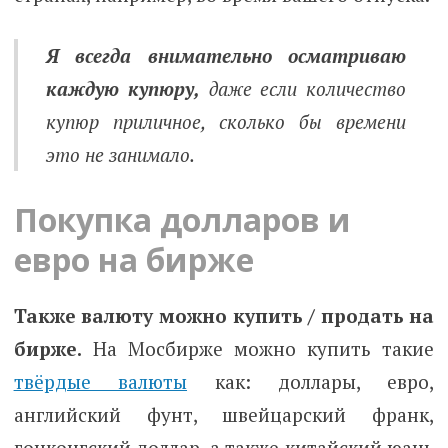
Я всегда внимательно осматриваю
каждую купюру,
даже если количество
купюр приличное, сколько бы времени
это не занимало.
Покупка долларов и
евро на бирже
Также валюту можно купить / продать на
бирже.
На Мосбирже можно купить такие
твёрдые валюты
как: доллары, евро,
английский фунт, швейцарский франк,
гонконгский доллар, а также китайский юань