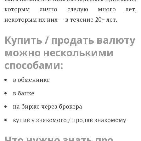
которым лично следую много лет,
некоторым их них — в течение 20+ лет.
Купить / продать валюту
можно несколькими
способами:
в обменнике
в банке
на бирже через брокера
купив у знакомого / продав знакомому
Что нужно знать про