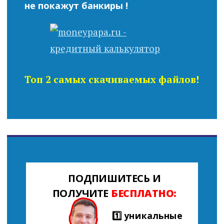
не покажут банкиры !
Топ 2 самых скачиваемых файлов!
ПОДПИШИТЕСЬ И
ПОЛУЧИТЕ
БЕСПЛАТНО:
1️⃣ уникальные