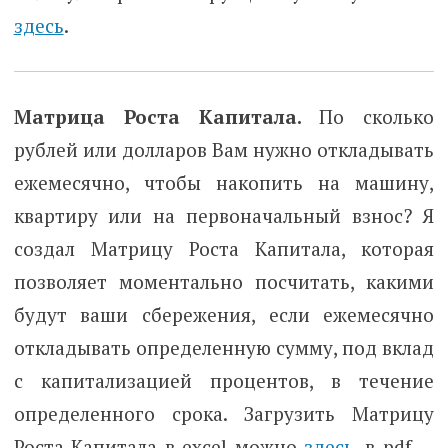
здесь
.
Матрица Роста Капитала
.
По сколько
рублей или долларов Вам нужно откладывать
ежемесячно, чтобы накопить на машину,
квартиру или на первоначальный взнос? Я
создал Матрицу Роста Капитала, которая
позволяет моментально посчитать, какими
будут ваши сбережения, если ежемесячно
откладывать определенную сумму, под вклад
с капитализацией процентов, в течение
определенного срока. Загрузить Матрицу
Роста Капитала в excel можно
здесь
, в pdf —