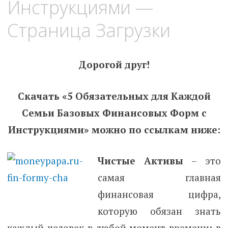
Инструкциями —
Страница Загрузки
Дорогой друг!
Скачать «5 Обязательных для Каждой
Семьи Базовых Финансовых Форм с
Инструкциями» можно по ссылкам ниже:
Чистые Активы
– это
самая главная
финансовая цифра,
которую обязан знать
каждый человек в любой момент времени: в