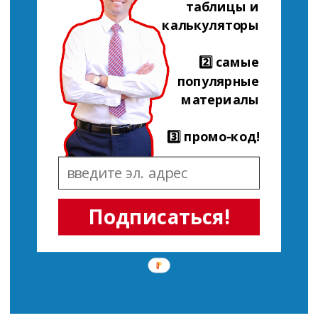
таблицы и
калькуляторы
2️⃣ самые
популярные
материалы
3️⃣ промо-код!
Подписаться!