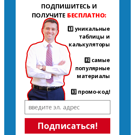
ПОДПИШИТЕСЬ И
ПОЛУЧИТЕ
БЕСПЛАТНО:
1️⃣ уникальные
таблицы и
калькуляторы
2️⃣ самые
популярные
материалы
3️⃣ промо-код!
Подписаться!