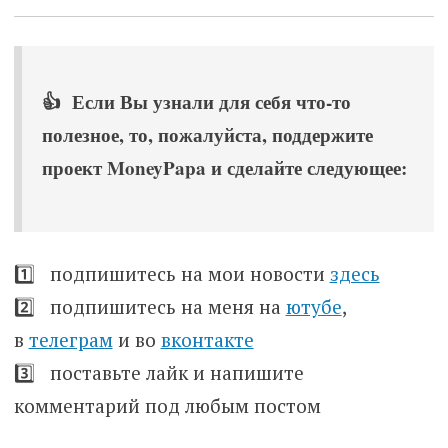
👍 Если Вы узнали для себя что-то
полезное, то, пожалуйста, поддержите
проект MoneyPapa и сделайте следующее:
1️⃣ подпишитесь на мои новости
здесь
2️⃣ подпишитесь на меня на
ютубе
,
в
телеграм
и во
вконтакте
3️⃣ поставьте лайк и напишите
комментарий под любым постом