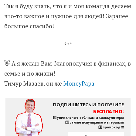
Так я буду знать, что я и моя команда делаем
что-то важное и нужное для людей! Заранее
большое спасибо!
***
👋 А я желаю Вам благополучия в финансах, в
семье и по жизни!
Тимур Мазаев, он же
MoneyPapa
ПОДПИШИТЕСЬ И ПОЛУЧИТЕ
БЕСПЛАТНО:
1️⃣ уникальные таблицы и калькуляторы
2️⃣ самые популярные материалы
3️⃣ промокод !!!