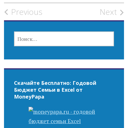
Post
Previous
Next
navigation
НАЙТИ:
Скачайте Бесплатно: Годовой
Бюджет Семьи в Excel от
MoneyPapa