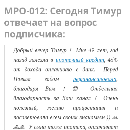
MPO-012: Сегодня Тимур
отвечает на вопрос
подписчика:
Добрый вечер Тимур！ Мне 49 лет, год
назад залезла в
ипотечный кредит
, 45%
от дохода оплачиваю в банк. Перед
Новым годом
рефинансировала
,
благодаря Вам！😍 Отдельная
благодарность за Ваш канал！ Очень
полезный, желаю процветания и
посоветовала всем своим знакомым )) 🙏
🙏🙏 У сына тоже ипотека, оплачивает