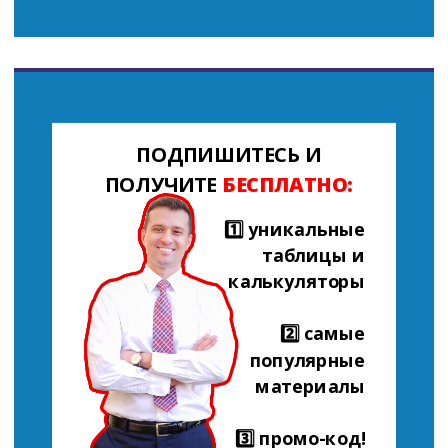
ПОДПИШИТЕСЬ И
ПОЛУЧИТЕ
БЕСПЛАТНО:
1️⃣ уникальные
таблицы и
калькуляторы
2️⃣ самые
популярные
материалы
3️⃣ промо-код!