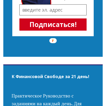
Подписаться!
К Финансовой Свободе за 21 день!
Практическое Руководство с
заданиями на каждый день. Для