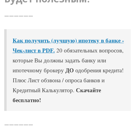
——————
Как получить (лучшую) ипотеку в банке -
Чек-лист в PDF.
20 обязательных вопросов,
которые Вы должны задать банку или
ДО
ипотечному брокеру
одобрения кредита!
Плюс Лист обзвона / опроса банков и
Скачайте
Кредитный Калькулятор.
бесплатно!
——————