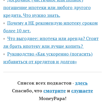
погашение ипотеки или любого другого
кредита. Что нужно знать.
▫️
Почему я НЕ рекомендую ипотеку сроком
более 10 лет.
▫️
Что выгоднее: ипотека или аренда? Стоит
ли брать ипотеку или лучше копить?
▫️
Руководство «Как ускоренно (погасить)
избавиться от кредитов и долгов»
Список всех подкастов -
здесь
Спасибо, что
смотрите
и
слушаете
MoneyPapa!