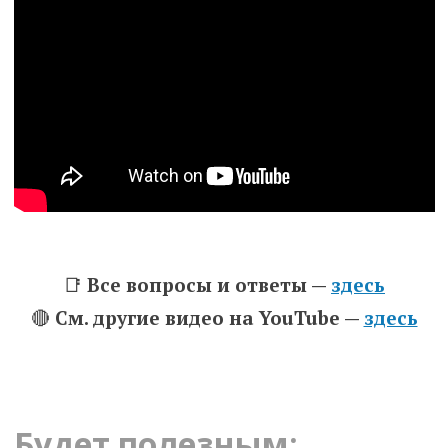
📑
Все вопросы и ответы —
здесь
🔴
См. другие видео на YouTube —
здесь
Будет полезным: