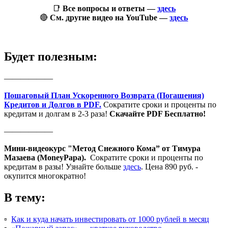
📑
Все вопросы и ответы —
здесь
🔴
См. другие видео на YouTube —
здесь
Будет полезным:
——————
Пошаговый План Ускоренного Возврата (Погашения)
Кредитов и Долгов в PDF.
Сократите сроки и проценты по
кредитам и долгам в 2-3 раза!
Скачайте PDF Бесплатно!
——————
Мини-видеокурс "Метод Снежного Кома” от Тимура
Мазаева (MoneyPapa).
Сократите сроки и проценты по
кредитам в разы! Узнайте больше
здесь
. Цена 890 руб. -
окупится многократно!
В тему:
▫️
Как и куда начать инвестировать от 1000 рублей в месяц