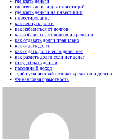
где взять деньги
где взять деньги для инвестиций
где взять деньги на инвестиции
инвестирование
как вернуть долги
как избавиться от долгов
как избавиться от долгов и кредитов
как отдавать долги правильно
как отдать долги
как отдать долги если денег нет
как раздать долги если нет денег
откуда брать деньги
пассивный доход
турбо ускоренный возврат кредитов и долгов
Финансовая грамотность