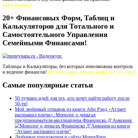
Бестселлер!!!
20+ Финансовых Форм, Таблиц и
Калькуляторов для Тотального и
Самостоятельного Управления
Семейными Финансами!
Таблицы и Калькуляторы, без которых невозможны контроль
и ведение финансов!
По цене пары чашек кофе! Бестселлер!
Самые популярные статьи
50 лучших идей для тех, кто хочет найти работу после
50-ти!
Мой любимый отрывок из книги Айн Рэнд «Атлант
расправил плечи». Монолог о деньгах
предпринимателя-миллиардера Франциско Д’Анкония.
Любимые приложения и сайты MoneyPapa