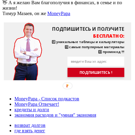
👋 А я желаю Вам благополучия в финансах, в семье и по
жизни!
Тимур Мазаев, он же
MoneyPapa
ПОДПИШИТЕСЬ И ПОЛУЧИТЕ
БЕСПЛАТНО:
1️⃣ уникальные таблицы и калькуляторы
2️⃣ самые популярные материалы
3️⃣ промокод !!!
ПОДПИШИТЕСЬ !
MoneyPapa - Список подкастов
MoneyPapa Отвечает!
кредиты и долги
экономия расходов и "умная" экономия
возврат долгов
где взять денег