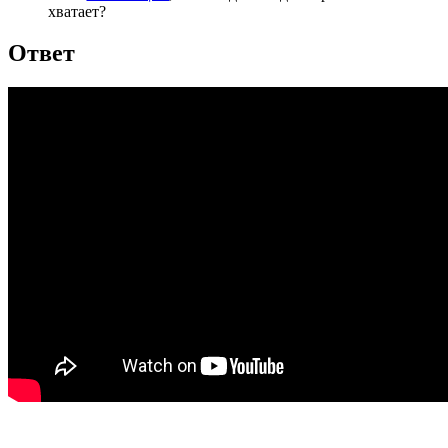
хватает?
Ответ