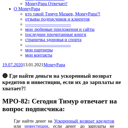
MoneyPapa Отвечает!
О MoneyPapa
кто такой Тимур Мазаев, MoneyPapa?!
отзывы подписчиков и клиентов
——————————
мои любимые приложения и сайты
последние прочитанные книги
страничка здоровья и спорта
——————————
мои партнеры
мои контакты
19.07.2020
13.01.2021
MoneyPapa
🔵 Где найти деньги на ускоренный возврат
кредитов и инвестиции, если их до зарплаты не
хватает?!
MPO-82: Сегодня Тимур отвечает на
вопрос подписчика:
Где найти денег на
Ускоренный возврат кредитов
или
инвестиции
, если денег до зарплаты не