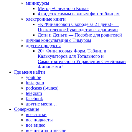
миникурсы
Метод «Снежного Кома»
4 видео к самым важным фин. таблицам
электронные книги
«К Финансовой Свободе за 21 день!» —
Практическое Руководство с заданиями
Дети и Деньги — Пособие для родителей
личная консультация с Тимуром
другие продукты
20+ Финансовых Форм, Таблиц и
Калькуляторов для Тотального и
Самостоятельного Управления Семейными
Финансами!
Где меня найти
youtube
instagram
podcasts (i-tunes)
telegram
facebook
другие места…
Содержание
все статьи
все подкасты
все видео
все цитаты и мысли