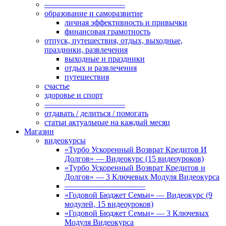
——————————
образование и саморазвитие
личная эффективность и привычки
финансовая грамотность
отпуск, путешествия, отдых, выходные,
праздники, развлечения
выходные и праздники
отдых и развлечения
путешествия
счастье
здоровье и спорт
——————————
отдавать / делиться / помогать
статьи актуальные на каждый месяц
Магазин
видеокурсы
«Турбо Ускоренный Возврат Кредитов И
Долгов» — Видеокурс (15 видеоуроков)
«Турбо Ускоренный Возврат Кредитов и
Долгов» — 3 Ключевых Модуля Видеокурса
——————————
«Годовой Бюджет Семьи» — Видеокурс (9
модулей, 15 видеоуроков)
«Годовой Бюджет Семьи» — 3 Ключевых
Модуля Видеокурса