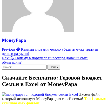
MoneyPapa
Post
Previous
🔵 Какими словами можно убедить мужа тратить
navigation
деньги разумно?
Next
🔵 Почему в портфеле инвестора должны быть
облигации?
Найти:
Скачайте Бесплатно: Годовой Бюджет
Семьи в Excel от MoneyPapa
Эксель файл,
который использует MoneyPapa для своей семьи!
Топ 1 самых
скачиваемых файлов!