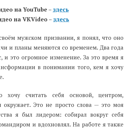
идео на YouTube –
здесь
идео на VKVideo –
здесь
своём мужском призвании, я понял, что оно
ачи и планы меняются со временем. Два года
с, и это огромное изменение. За это время я
ансформации в понимании того, кем я хочу
е.
о хочу считать себя основой, центром,
 окружает. Это не просто слова — это моя
тства я был лидером: собирал вокруг себя
омандиром и вдохновлял. На работе я также