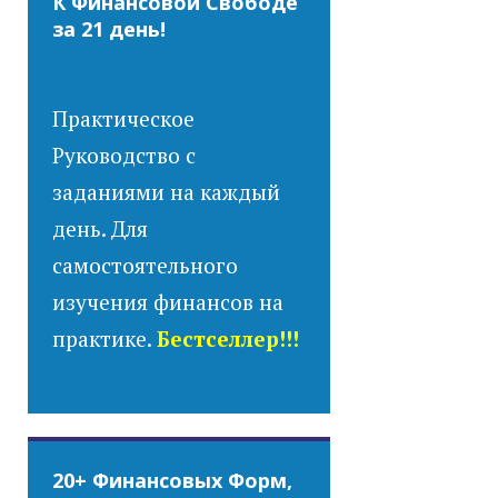
К Финансовой Свободе
за 21 день!
Практическое
Руководство с
заданиями на каждый
день. Для
самостоятельного
изучения финансов на
практике.
Бестселлер!!!
20+ Финансовых Форм,