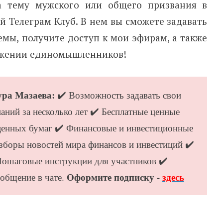
а тему мужского или общего призвания в
й Телеграм Клуб. В нем вы сможете задавать
мы, получите доступ к мои эфирам, а также
ружении единомышленников!
ура Мазаева:
✔️ Возможность задавать свои
аний за несколько лет ✔️ Бесплатные ценные
 ценных бумаг ✔️ Финансовые и инвестиционные
зборы новостей мира финансов и инвестиций ✔️
ошаговые инструкции для участников ✔️
Оформите подписку -
здесь
общение в чате.