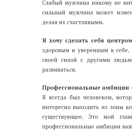
Слабый мужчина никому не инте
сильный мужчина может измен
делая их счастливыми.
Я хочу сделать себя центро
здоровым и уверенным в себе. 
своей силой с другими людьм
развиваться.
Профессиональные амбиции —
Я всегда был человеком, кот
интересно выходить из зоны ко
существующее. Это мой гла
профессиональные амбиции важн