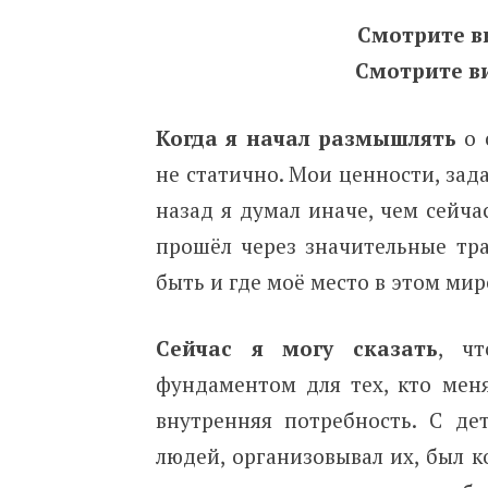
Смотрите в
Смотрите в
Когда я начал размышлять
о 
не статично. Мои ценности, зад
назад я думал иначе, чем сейча
прошёл через значительные тр
быть и где моё место в этом мир
Сейчас я могу сказать
, чт
фундаментом для тех, кто меня
внутренняя потребность. С де
людей, организовывал их, был к