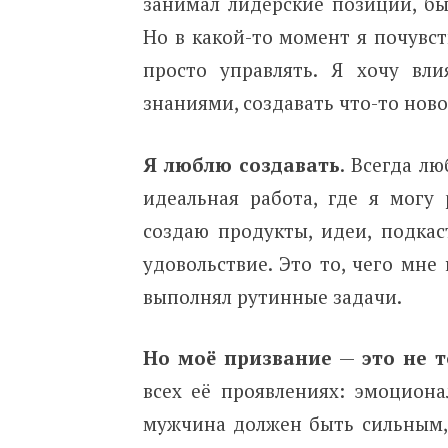
занимал лидерские позиции, бы
Но в какой-то момент я почувст
просто управлять. Я хочу вл
знаниями, создавать что-то ново
Я люблю создавать
. Всегда л
идеальная работа, где я могу 
создаю продукты, идеи, подка
удовольствие. Это то, чего мне
выполнял рутинные задачи.
Но моё призвание
—
это не 
всех её проявлениях: эмоционал
мужчина должен быть сильным,