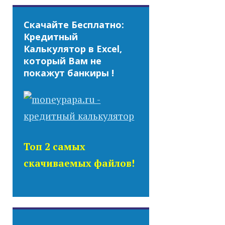
Скачайте Бесплатно:
Кредитный
Калькулятор в Excel,
который Вам не
покажут банкиры !
Топ 2 самых
скачиваемых файлов!