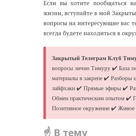
Если вы хотите пообщаться н
жизни, вступайте в мой Закрыты
вопросы на интересующие вас те
всегда будете находиться в ок
Закрытый Телеграм Клуб Тим
вопросы лично Тимуру ✔️ База зн
материалы в закрепе ✔️ Разборы
лайфхаки ✔️ Прямые эфиры ✔️ Ра
Обмен практическим опытом ✔️ П
Позитивное окружение ✔️ Живое 
☝️ В тему