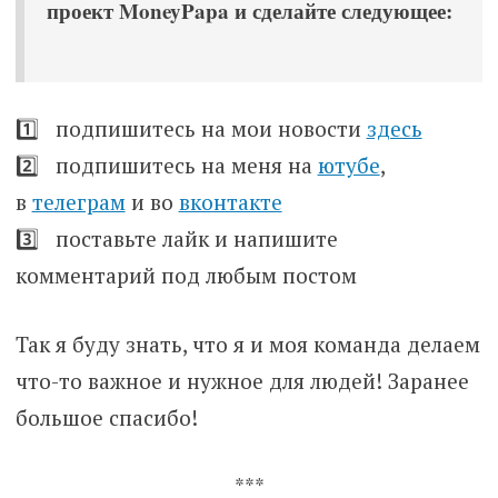
проект MoneyPapa и сделайте следующее:
1️⃣ подпишитесь на мои новости
здесь
2️⃣ подпишитесь на меня на
ютубе
,
в
телеграм
и во
вконтакте
3️⃣ поставьте лайк и напишите
комментарий под любым постом
Так я буду знать, что я и моя команда делаем
что-то важное и нужное для людей! Заранее
большое спасибо!
***