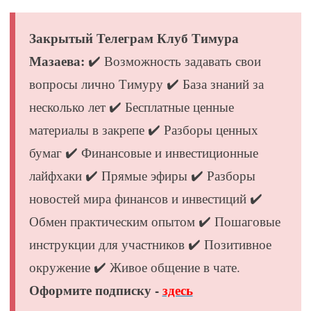
Закрытый Телеграм Клуб Тимура
Мазаева:
✔️ Возможность задавать свои
вопросы лично Тимуру ✔️ База знаний за
несколько лет ✔️ Бесплатные ценные
материалы в закрепе ✔️ Разборы ценных
бумаг ✔️ Финансовые и инвестиционные
лайфхаки ✔️ Прямые эфиры ✔️ Разборы
новостей мира финансов и инвестиций ✔️
Обмен практическим опытом ✔️ Пошаговые
инструкции для участников ✔️ Позитивное
окружение ✔️ Живое общение в чате.
Оформите подписку -
здесь