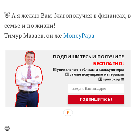
👋 А я желаю Вам благополучия в финансах, в
семье и по жизни!
Тимур Мазаев, он же
MoneyPapa
ПОДПИШИТЕСЬ И ПОЛУЧИТЕ
БЕСПЛАТНО:
1️⃣ уникальные таблицы и калькуляторы
2️⃣ самые популярные материалы
3️⃣ промокод !!!
ПОДПИШИТЕСЬ !
🔵