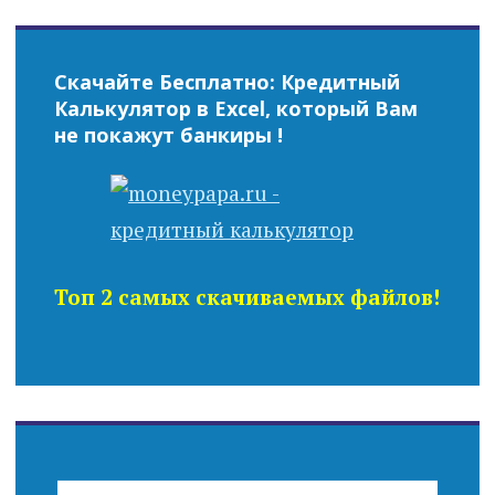
Скачайте Бесплатно: Кредитный
Калькулятор в Excel, который Вам
не покажут банкиры !
Топ 2 самых скачиваемых файлов!