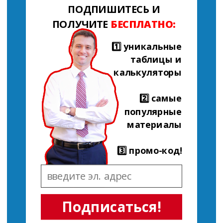
ПОДПИШИТЕСЬ И
ПОЛУЧИТЕ
БЕСПЛАТНО:
1️⃣ уникальные
таблицы и
калькуляторы
2️⃣ самые
популярные
материалы
3️⃣ промо-код!
Подписаться!