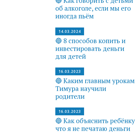
🔵 Как говорить с детьми
об алкоголе, если мы его
иногда пьём
14.03.2024
🔵 8 способов копить и
инвестировать деньги
для детей
16.03.2023
🔵 Каким главным урокам
Тимура научили
родители
16.03.2023
🔵 Как объяснить ребёнку
что я не печатаю деньги