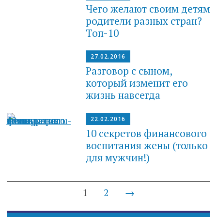
Чего желают своим детям
родители разных стран?
Топ-10
27.02.2016
Разговор с сыном,
который изменит его
жизнь навсегда
22.02.2016
10 секретов финансового
воспитания жены (только
для мужчин!)
Posts
1
2
→
navigation