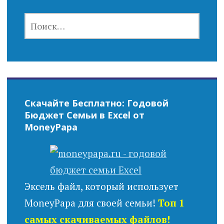
НАЙТИ:
Скачайте Бесплатно: Годовой
Бюджет Семьи в Excel от
MoneyPapa
Эксель файл, который использует
MoneyPapa для своей семьи!
Топ 1
самых скачиваемых файлов!