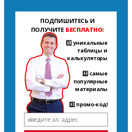
ПОДПИШИТЕСЬ И
ПОЛУЧИТЕ
БЕСПЛАТНО:
1️⃣ уникальные
таблицы и
калькуляторы
2️⃣ самые
популярные
материалы
3️⃣ промо-код!