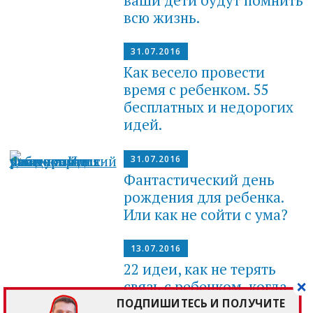
всю жизнь.
31.07.2016
Как весело провести
время с ребенком. 55
бесплатных и недорогих
идей.
31.07.2016
Фантастический день
рождения для ребенка.
Или как не сойти с ума?
13.07.2016
22 идеи, как не терять
связь с ребенком, когда
вы работаете
ПОДПИШИТЕСЬ И ПОЛУЧИТЕ