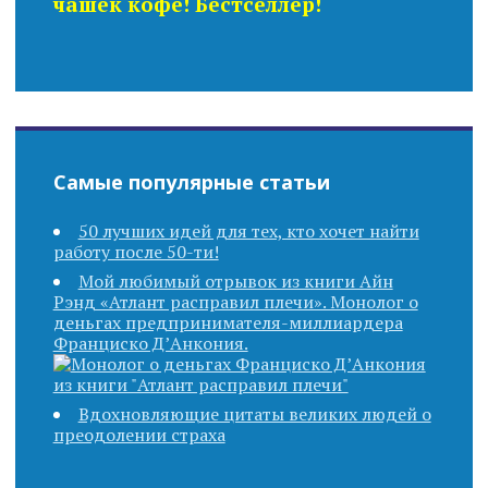
чашек кофе! Бестселлер!
Самые популярные статьи
50 лучших идей для тех, кто хочет найти
работу после 50-ти!
Мой любимый отрывок из книги Айн
Рэнд «Атлант расправил плечи». Монолог о
деньгах предпринимателя-миллиардера
Франциско Д’Анкония.
Вдохновляющие цитаты великих людей о
преодолении страха