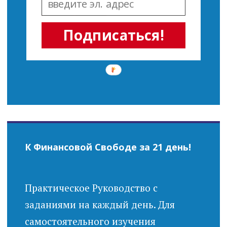
Подписаться!
К Финансовой Свободе за 21 день!
Практическое Руководство с
заданиями на каждый день. Для
самостоятельного изучения