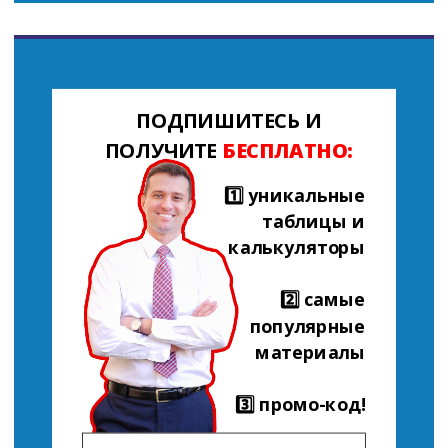
ПОДПИШИТЕСЬ И
ПОЛУЧИТЕ
БЕСПЛАТНО:
1️⃣ уникальные
таблицы и
калькуляторы
2️⃣ самые
популярные
материалы
3️⃣ промо-код!