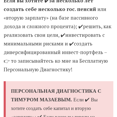
Если вы хотите ✔️за несколько лет
создать себе несколько гос. пенсий
или
«вторую зарплату» (на базе пассивного
дохода и сложного процента); ✔️решить, как
реализовать свои цели, ✔️инвестировать с
минимальными рисками и ✔️создать
диверсифицированный инвест-портфель –
👉 то записывайтесь ко мне на Бесплатную
Персональную Диагностику!
ПЕРСОНАЛЬНАЯ ДИАГНОСТИКА С
ТИМУРОМ МАЗАЕВЫМ.
Если ✔️ Вы
хотите создать себе капитал и вторую
«зарплату»; ✔️ Если ранее вы теряли на