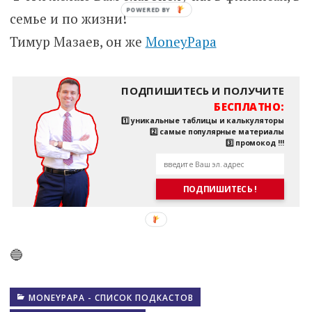
семье и по жизни!
Тимур Мазаев, он же
MoneyPapa
ПОДПИШИТЕСЬ И ПОЛУЧИТЕ
БЕСПЛАТНО:
1️⃣ уникальные таблицы и калькуляторы
2️⃣ самые популярные материалы
3️⃣ промокод !!!
ПОДПИШИТЕСЬ !
🔵
MONEYPAPA - СПИСОК ПОДКАСТОВ