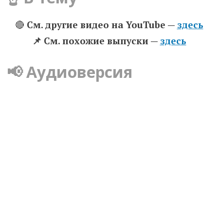
🔴
См. другие видео на YouTube —
здесь
📌 Cм. похожие выпуски —
здесь
📢 Аудиоверсия