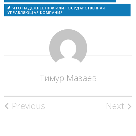
ЧТО НАДЕЖНЕЕ НПФ ИЛИ ГОСУДАРСТВЕННАЯ
УПРАВЛЯЮЩАЯ КОМПАНИЯ
Тимур Мазаев
Post
Previous
Next
navigation