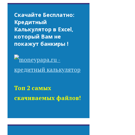
Скачайте Бесплатно:
Кредитный
Калькулятор в Excel,
который Вам не
покажут банкиры !
Топ 2 самых
скачиваемых файлов!