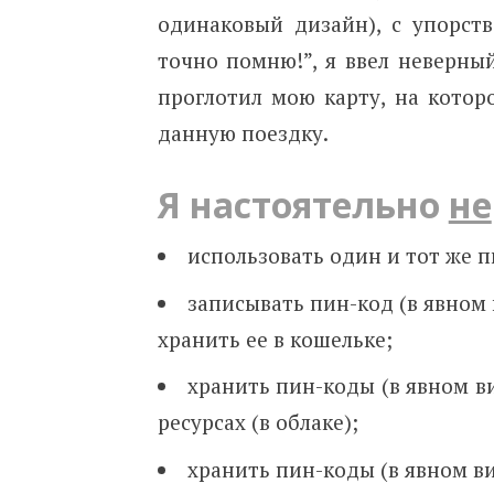
одинаковый дизайн), с упорств
точно помню!”, я ввел неверны
проглотил мою карту, на кото
данную поездку.
Я настоятельно
не
использовать один и тот же п
записывать пин-код (в явном 
хранить ее в кошельке;
хранить пин-коды (в явном в
ресурсах (в облаке);
хранить пин-коды (в явном ви