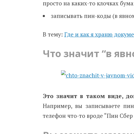
просто на каких-то клочках бума
записывать пин-коды (в явном
В тему:
Где и как я храню докум
Что значит “в явн
Это значит в таком виде, до
Например, вы записываете пин
телефон что-то вроде “Пин Сбер 