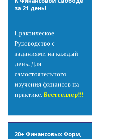
К Финансовой Свободе
за 21 день!
Практическое
Руководство с
заданиями на каждый
день. Для
самостоятельного
изучения финансов на
практике.
Бестселлер!!!
20+ Финансовых Форм,