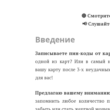
🔴 Смотрит
📢 Слушайт
Введение
Записываете пин-коды от ка
одной из карт? Или в самый 
вашу карту после 3-х неудачных
для вас!
Предлагаю вашему внимани
запомнить любое количество п
забыть или стать жертвой моше