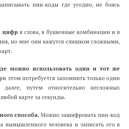
записывать пин-коды где угодно, не боясь
а цифр
в слова, в буквенные комбинации и в
ия, но мне они кажутся слишком сложными,
карт.
где можно использовать один и тот же
При этом потребуется запомнить только один
 далее, путем относительно несложных
 любой карте за секунды.
ного способа.
Можно зашифровать пин-код
 вымышленного человека и записать его в