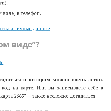
ги).
 виде) в телефон.
енты и личные данные
ом виде”?
гадаться о котором можно очень легко.
-код на карте. Или вы записываете себе в
карта 2365” — также несложно догадаться.