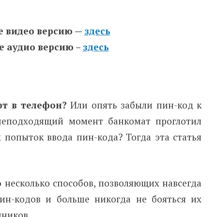
е видео версию —
здесь
е аудио версию –
здесь
рт в телефон?
Или опять забыли пин-код к
неподходящий момент банкомат проглотил
 попыток ввода пин-кода? Тогда эта статья
ю
несколько способов, позволяющих навсегда
ин-кодов и больше никогда не бояться их
нников.