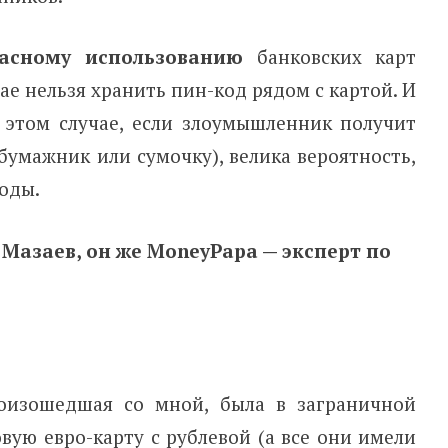
асному использованию
банковских карт
чае нельзя хранить пин-код рядом с картой. И
в этом случае, если злоумышленник получит
бумажник или сумочку), велика вероятность,
коды.
 Мазаев, он же
MoneyPapa
— эксперт по
роизошедшая со мной, была в заграничной
овую евро-карту с рублевой (а все они имели