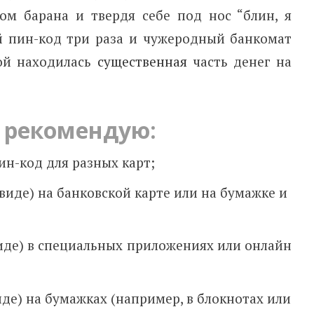
ом барана и твердя себе под нос “блин, я
й пин-код три раза и чужеродный банкомат
рой находилась
существенная
часть денег на
рекомендую:
ин-код для разных карт;
виде) на банковской карте или на бумажке и
иде) в специальных приложениях или онлайн
де) на бумажках (например, в блокнотах или