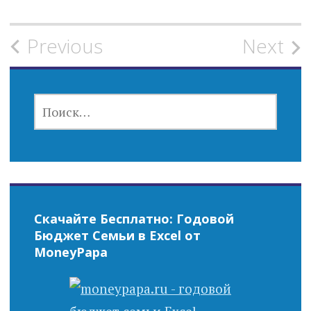
Post
Previous
Next
navigation
НАЙТИ:
Скачайте Бесплатно: Годовой
Бюджет Семьи в Excel от
MoneyPapa