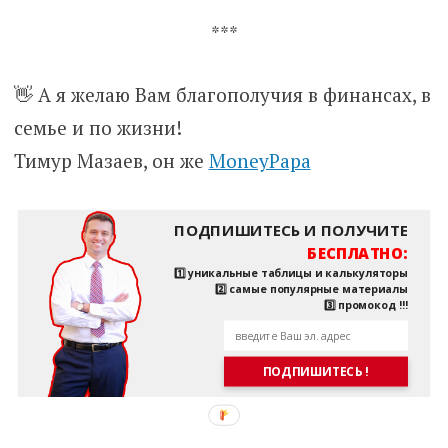
***
👋 А я желаю Вам благополучия в финансах, в
семье и по жизни!
Тимур Мазаев, он же
MoneyPapa
ПОДПИШИТЕСЬ И ПОЛУЧИТЕ
БЕСПЛАТНО:
1️⃣ уникальные таблицы и калькуляторы
2️⃣ самые популярные материалы
3️⃣ промокод !!!
ПОДПИШИТЕСЬ !