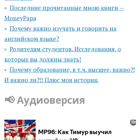
▫️
Последние прочитанные мною книги —
MoneyPapa
▫️
Почему важно изучать и говорить на
английском языке?
▫️
Родителям студентов. Исследования, о
которых вы должны знать!
▫️
Почему образование, в т.ч. высшее, важно?!
И важно ли?!! Плюс моя история.
📢 Аудиоверсия