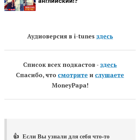
Аудиоверсия в i-tunes
здесь
Список всех подкастов -
здесь
Спасибо, что
смотрите
и
слушаете
MoneyPapa!
👍 Если Вы узнали для себя что-то