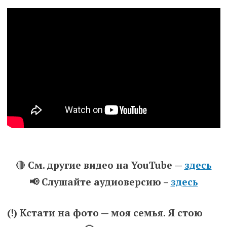
🔴
См. другие видео на YouTube —
здесь
📢 Слушайте аудиоверсию –
здесь
(!) Кстати на фото — моя семья. Я стою