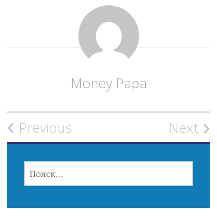
Money Papa
Post
Previous
Next
navigation
НАЙТИ: