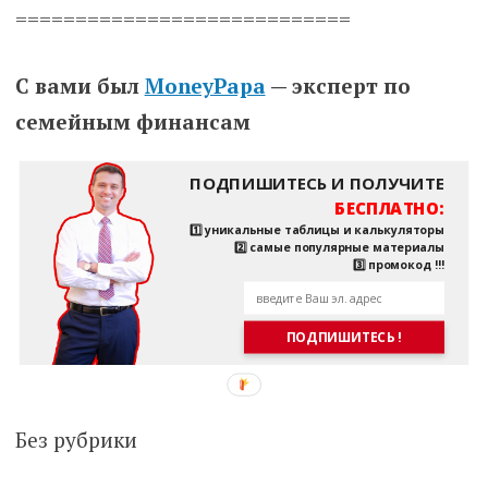
============================
С вами был
MoneyPapa
— эксперт по
семейным финансам
ПОДПИШИТЕСЬ И ПОЛУЧИТЕ
БЕСПЛАТНО:
1️⃣ уникальные таблицы и калькуляторы
2️⃣ самые популярные материалы
3️⃣ промокод !!!
ПОДПИШИТЕСЬ !
Без рубрики