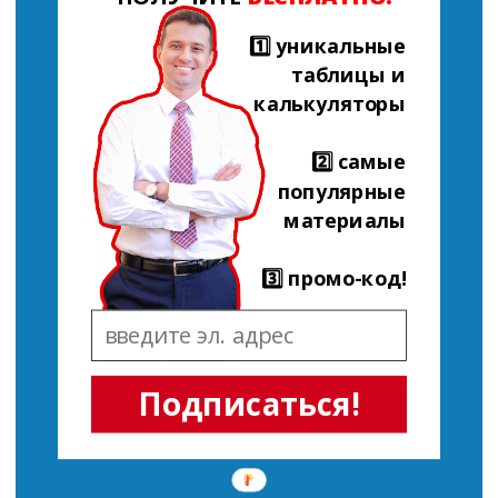
1️⃣ уникальные
таблицы и
калькуляторы
2️⃣ самые
популярные
материалы
3️⃣ промо-код!
Подписаться!