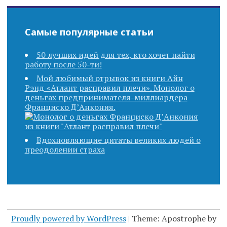
Самые популярные статьи
50 лучших идей для тех, кто хочет найти
работу после 50-ти!
Мой любимый отрывок из книги Айн
Рэнд «Атлант расправил плечи». Монолог о
деньгах предпринимателя-миллиардера
Франциско Д’Анкония.
Вдохновляющие цитаты великих людей о
преодолении страха
Proudly powered by WordPress
|
Theme: Apostrophe by