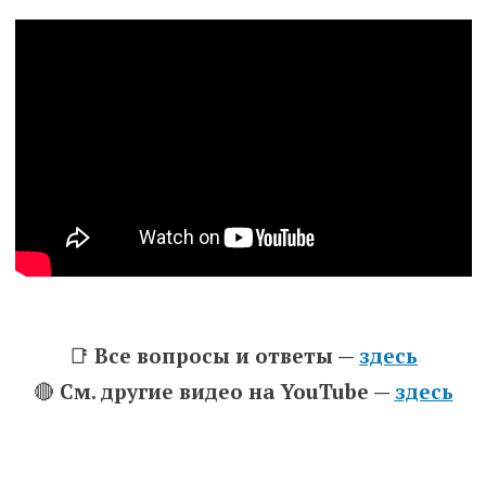
📑
Все вопросы и ответы —
здесь
🔴
См. другие видео на YouTube —
здесь