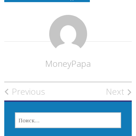
MoneyPapa
Post
Previous
Next
navigation
НАЙТИ: