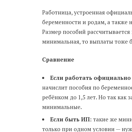
Работница, устроенная официаль
беременности и родам, а также н
Размер пособий рассчитывается и
минимальная, то выплаты тоже 
Сравнение
Если работать официально
начислит пособия по беременнос
ребёнком до 1,5 лет. Но так как
минимальные.
Если быть ИП
: такие же мин
только при одном условии — ну