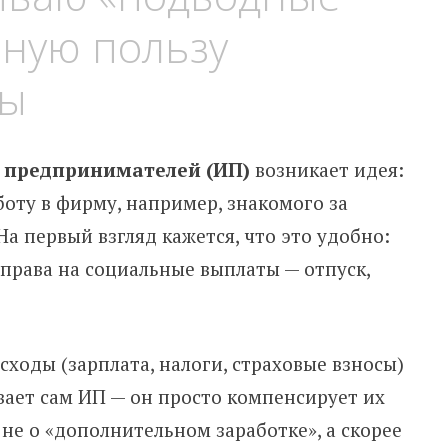
ьную пользу
мы
 предпринимателей (ИП)
возникает идея:
оту в фирму, например, знакомого за
а первый взгляд кажется, что это удобно:
 права на социальные выплаты — отпуск,
сходы (зарплата, налоги, страховые взносы)
вает сам ИП — он просто компенсирует их
 не о «дополнительном заработке», а скорее