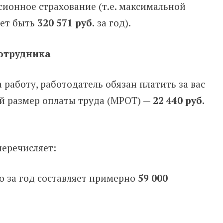
сионное страхование (т.е. максимальной
жет быть
320 571 руб.
за год).
сотрудника
работу, работодатель обязан платить за вас
ый размер оплаты труда (МРОТ) —
22 440 руб.
перечисляет:
то за год составляет примерно
59 000