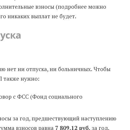
полнительные взносы (подробнее можно
го никаких выплат не будет.
уска
ю нет ни отпуска, ни больничных. Чтобы
П также нужно:
овор с ФСС (Фонд социального
носы за год, предшествующий наступлению
 сумма взносов равна
7 809,12 руб.
за год.