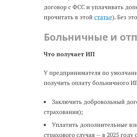
договор с ФСС
и уплачивать до
прочитать в этой
статье
)
.
Без это
Больничные и отп
Что получает ИП
У предпринимателя по умолчани
получить оплату больничного И
Заключить добровольный дог
страхования);
Уплатить дополнительные вз
страхового случая — в 2025 году