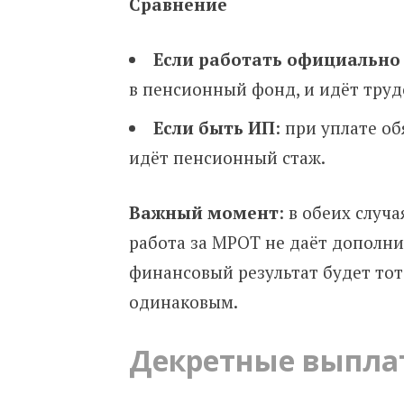
Сравнение
Если работать официально
в пенсионный фонд, и идёт труд
Если быть ИП
: при уплате о
идёт пенсионный стаж.
Важный момент
: в обеих случ
работа за МРОТ не даёт дополн
финансовый результат будет тот 
одинаковым.
Декретные выпла