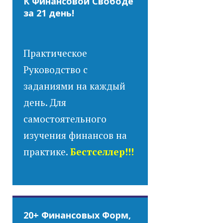
К Финансовой Свободе
за 21 день!
Практическое
Руководство с
заданиями на каждый
день. Для
самостоятельного
изучения финансов на
практике.
Бестселлер!!!
20+ Финансовых Форм,