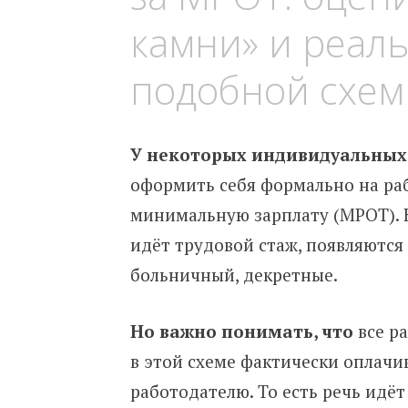
камни» и реал
подобной схе
У некоторых индивидуальных
оформить себя формально на раб
минимальную зарплату (МРОТ). Н
идёт трудовой стаж, появляются
больничный, декретные.
Но важно понимать, что
все ра
в этой схеме фактически оплачи
работодателю. То есть речь идёт