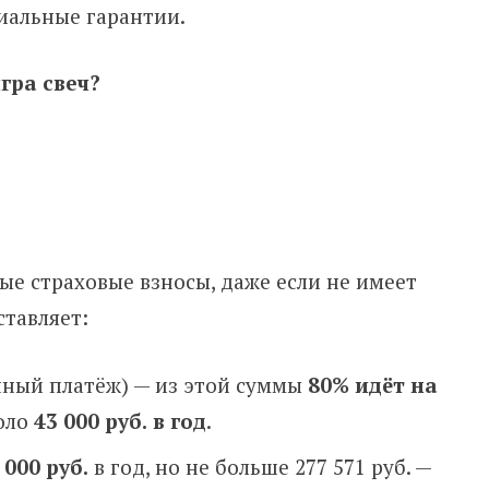
иальные гарантии.
гра свеч?
е страховые взносы, даже если не имеет
ставляет:
ный платёж) — из этой суммы
80% идёт на
оло
43 000 руб.
в год
.
000 руб.
в год, но не больше 277 571 руб. —