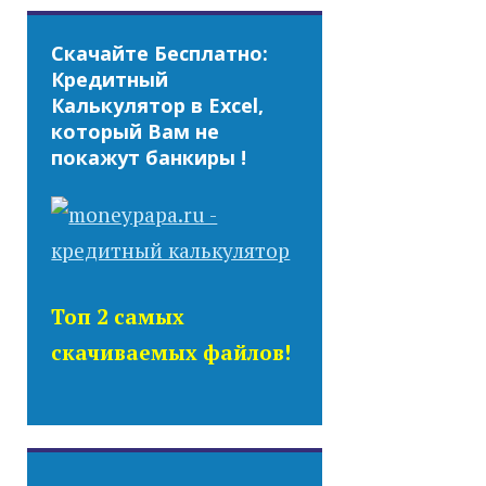
Скачайте Бесплатно:
Кредитный
Калькулятор в Excel,
который Вам не
покажут банкиры !
Топ 2 самых
скачиваемых файлов!