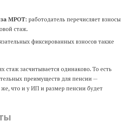
 за МРОТ
: работодатель перечисляет взносы
овой стаж.
бязательных фиксированных взносов также
аях стаж засчитывается одинаково. То есть
ительных преимуществ для пенсии —
же, что и у ИП и размер пенсии будет
ты