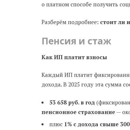
о платном способе получить соц
Разберём подробнее:
стоит ли и
Пенсия и стаж
Как ИП платит взносы
Каждый ИП платит фиксированны
дохода. В 2025 году эта сумма со
53 658 руб. в год
(фиксирован
пенсионное страхование
— ок
плюс
1% с дохода свыше 300 