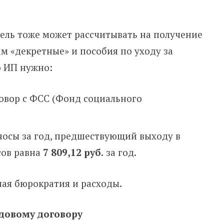
ль тоже может рассчитывать на получение
м «декретные» и пособия по уходу за
о ИП нужно:
овор с ФСС (Фонд социального
осы за год, предшествующий выходу в
сов равна
7 809,12 руб.
за год.
ная бюрократия и расходы.
удовому договору