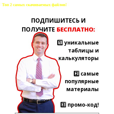
Топ 2 самых скачиваемых файлов!
ПОДПИШИТЕСЬ И
ПОЛУЧИТЕ
БЕСПЛАТНО:
1️⃣ уникальные
таблицы и
калькуляторы
2️⃣ самые
популярные
материалы
3️⃣ промо-код!