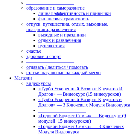
——————————
образование и саморазвитие
личная эффективность и привычки
финансовая грамотность
отпуск, путешествия, отдых, выходные,
праздники, развлечения
выходные и праздники
отдых и развлечения
путешествия
счастье
здоровье и спорт
——————————
отдавать / делиться / помогать
статьи актуальные на каждый месяц
Магазин
видеокурсы
«Турбо Ускоренный Возврат Кредитов И
Долгов» — Видеокурс (15 видеоуроков)
«Турбо Ускоренный Возврат Кредитов и
Долгов» — 3 Ключевых Модуля Видеокурса
——————————
«Годовой Бюджет Семьи» — Видеокурс (9
модулей, 15 видеоуроков)
«Годовой Бюджет Семьи» — 3 Ключевых
Модуля Видеокурса