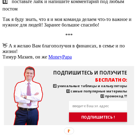
3️⃣ поставьте лайк и напишите комментарий под любым
постом
Так я буду знать, что я и моя команда делаем что-то важное и
нужное для людей! Заранее большое спасибо!
***
👋 А я желаю Вам благополучия в финансах, в семье и по
жизни!
Тимур Мазаев, он же
MoneyPapa
ПОДПИШИТЕСЬ И ПОЛУЧИТЕ
БЕСПЛАТНО:
1️⃣ уникальные таблицы и калькуляторы
2️⃣ самые популярные материалы
3️⃣ промокод !!!
ПОДПИШИТЕСЬ !