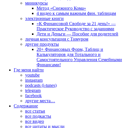
миникурсы
Метод «Снежного Кома»
4 видео к самым важным фин. таблицам
электронные книги
«К Финансовой Свободе за 21 день!» —
Практическое Руководство с заданиями
Дети и Деньги — Пособие для родителей
личная консультация с Тимуром
другие продукты
20+ Финансовых Форм, Таблиц и
Калькуляторов для Тотального и
Самостоятельного Управления Семейными
Финансами!
Где меня найти
youtube
instagram
podcasts (i-tunes)
telegram
facebook
другие места…
Содержание
все статьи
все подкасты
все видео
все цитаты и мысли