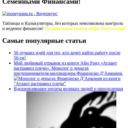
Семейными Финансами!
Таблицы и Калькуляторы, без которых невозможны контроль
и ведение финансов!
По цене пары чашек кофе! Бестселлер!
Самые популярные статьи
50 лучших идей для тех, кто хочет найти работу после
50-ти!
Мой любимый отрывок из книги Айн Рэнд «Атлант
расправил плечи». Монолог о деньгах
предпринимателя-миллиардера Франциско Д’Анкония.
Вдохновляющие цитаты великих людей о преодолении