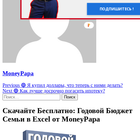
ПОДПИШИТЕСЬ !
MoneyPapa
Post
Previous
🔵 Я купил доллары, что теперь с ними делать?
navigation
Next
🔵 Как лучше досрочно погасить ипотеку?
Найти:
Скачайте Бесплатно: Годовой Бюджет
Семьи в Excel от MoneyPapa