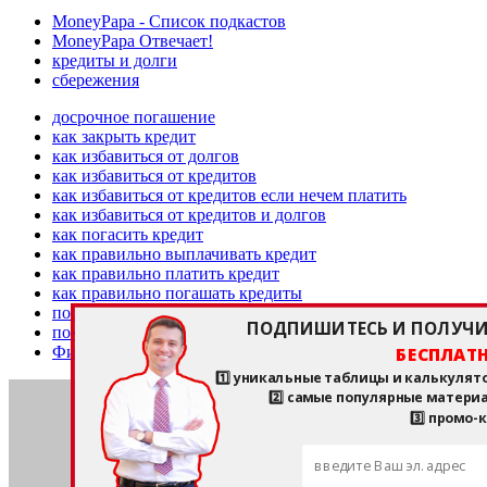
MoneyPapa - Список подкастов
MoneyPapa Отвечает!
кредиты и долги
сбережения
досрочное погашение
как закрыть кредит
как избавиться от долгов
как избавиться от кредитов
как избавиться от кредитов если нечем платить
как избавиться от кредитов и долгов
как погасить кредит
как правильно выплачивать кредит
как правильно платить кредит
как правильно погашать кредиты
погасить кредит досрочно
ПОДПИШИТЕСЬ И ПОЛУЧИ
пожарный запас
БЕСПЛАТН
Финансовая грамотность
1️⃣ уникальные таблицы и калькулят
2️⃣ самые популярные матери
3️⃣ промо-