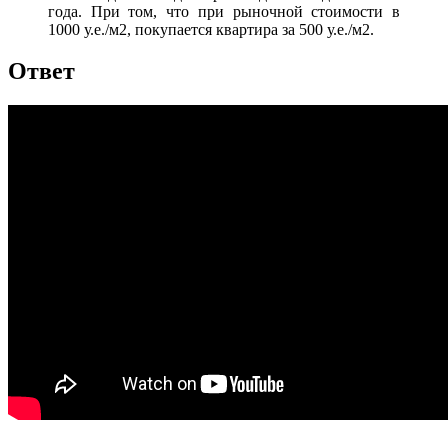
года. При том, что при рыночной стоимости в
1000 у.е./м2, покупается квартира за 500 у.е./м2.
Ответ