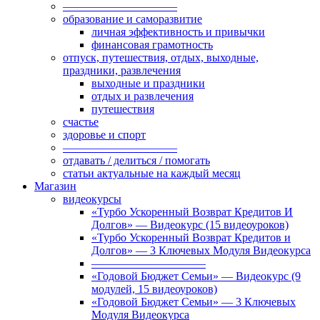
——————————
образование и саморазвитие
личная эффективность и привычки
финансовая грамотность
отпуск, путешествия, отдых, выходные,
праздники, развлечения
выходные и праздники
отдых и развлечения
путешествия
счастье
здоровье и спорт
——————————
отдавать / делиться / помогать
статьи актуальные на каждый месяц
Магазин
видеокурсы
«Турбо Ускоренный Возврат Кредитов И
Долгов» — Видеокурс (15 видеоуроков)
«Турбо Ускоренный Возврат Кредитов и
Долгов» — 3 Ключевых Модуля Видеокурса
——————————
«Годовой Бюджет Семьи» — Видеокурс (9
модулей, 15 видеоуроков)
«Годовой Бюджет Семьи» — 3 Ключевых
Модуля Видеокурса