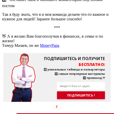
постом
Так я буду знать, что я и моя команда делаем что-то важное и
нужное для людей! Заранее большое спасибо!
***
👋 А я желаю Вам благополучия в финансах, в семье и по
жизни!
Тимур Мазаев, он же
MoneyPapa
ПОДПИШИТЕСЬ И ПОЛУЧИТЕ
БЕСПЛАТНО:
1️⃣ уникальные таблицы и калькуляторы
2️⃣ самые популярные материалы
3️⃣ промокод !!!
ПОДПИШИТЕСЬ !