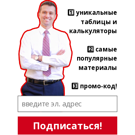
1️⃣ уникальные
таблицы и
калькуляторы
2️⃣ самые
популярные
материалы
3️⃣ промо-код!
Подписаться!