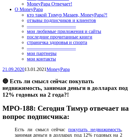
MoneyPapa Отвечает!
О MoneyPapa
кто такой Тимур Мазаев, MoneyPapa?!
отзывы подписчиков и клиентов
——————————
мои любимые приложения и сайты
последние прочитанные книги
страничка здоровья и спорта
——————————
мои партнеры
мои контакты
21.09.2020
13.01.2021
MoneyPapa
🔵 Есть ли смысл сейчас покупать
недвижимость, занимая деньги в долларах под
12% годовых на 2 года?!
MPO-188: Сегодня Тимур отвечает на
вопрос подписчика:
Есть ли смысл сейчас
покупать недвижимость
,
занимая деньги в долларах под 12% годовых на 2