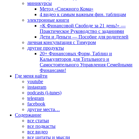
миникурсы
Метод «Снежного Кома»
4 видео к самым важным фин. таблицам
электронные книги
«К Финансовой Свободе за 21 день!» —
Практическое Руководство с заданиями
Дети и Деньги — Пособие для родителей
личная консультация с Тимуром
другие продукты
20+ Финансовых Форм, Таблиц и
Калькуляторов для Тотального и
Самостоятельного Управления Семейными
Финансами!
Где меня найти
youtube
instagram
podcasts (i-tunes)
telegram
facebook
другие места…
Содержание
все статьи
все подкасты
все видео
все цитаты и мысли