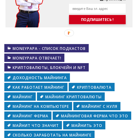
ПОДПИШИТЕСЬ !
MONEYPAPA - СПИСОК ПОДКАСТОВ
MONEYPAPA ОТВЕЧАЕТ!
КРИПТОВАЛЮТЫ, БЛОКЧЕЙН И NFT
ДОХОДНОСТЬ МАЙНИНГА
КАК РАБОТАЕТ МАЙНИНГ
КРИПТОВАЛЮТА
МАЙНИНГ
МАЙНИНГ КРИПТОВАЛЮТЫ
МАЙНИНГ НА КОМПЬЮТЕРЕ
МАЙНИНГ С НУЛЯ
МАЙНИНГ ФЕРМА
МАЙНИНГОВАЯ ФЕРМА ЧТО ЭТО
МАЙНИТ ЧТО ЗНАЧИТ
МАЙНИТЬ ЭТО
СКОЛЬКО ЗАРАБОТАТЬ НА МАЙНИНГЕ