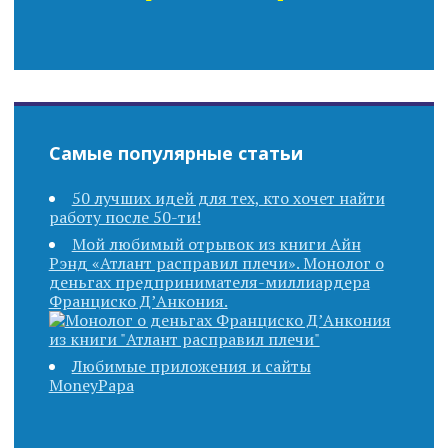
Самые популярные статьи
50 лучших идей для тех, кто хочет найти
работу после 50-ти!
Мой любимый отрывок из книги Айн
Рэнд «Атлант расправил плечи». Монолог о
деньгах предпринимателя-миллиардера
Франциско Д’Анкония.
Любимые приложения и сайты
MoneyPapa