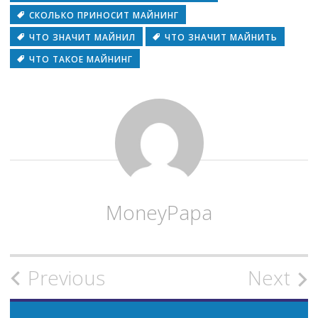
СКОЛЬКО ПРИНОСИТ МАЙНИНГ
ЧТО ЗНАЧИТ МАЙНИЛ
ЧТО ЗНАЧИТ МАЙНИТЬ
ЧТО ТАКОЕ МАЙНИНГ
MoneyPapa
Post
Previous
Next
navigation