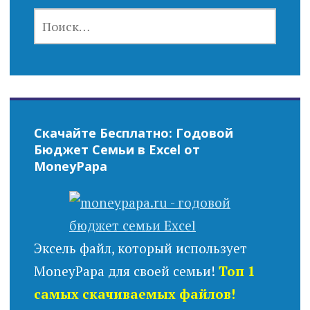
НАЙТИ:
Скачайте Бесплатно: Годовой
Бюджет Семьи в Excel от
MoneyPapa
Эксель файл, который использует
MoneyPapa для своей семьи!
Топ 1
самых скачиваемых файлов!