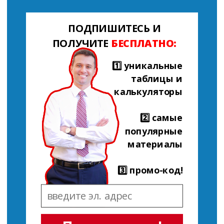
ПОДПИШИТЕСЬ И
ПОЛУЧИТЕ
БЕСПЛАТНО:
1️⃣ уникальные
таблицы и
калькуляторы
2️⃣ самые
популярные
материалы
3️⃣ промо-код!