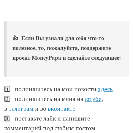
👍 Если Вы узнали для себя что-то
полезное, то, пожалуйста, поддержите
проект MoneyPapa и сделайте следующее:
1️⃣ подпишитесь на мои новости
здесь
2️⃣ подпишитесь на меня на
ютубе
,
в
телеграм
и во
вконтакте
3️⃣ поставьте лайк и напишите
комментарий под любым постом