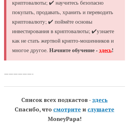
криптовалюты; ✔️ научитесь безопасно
покупать, продавать, хранить и переводить
криптовалюту; ✔️ поймёте основы
инвестирования в криптовалюты; ✔️узнаете
как не стать жертвой крипто-мошенников и
Начните обучение -
здесь
!
многое другое.
——————-
Список всех подкастов -
здесь
Спасибо, что
смотрите
и
слушаете
MoneyPapa!