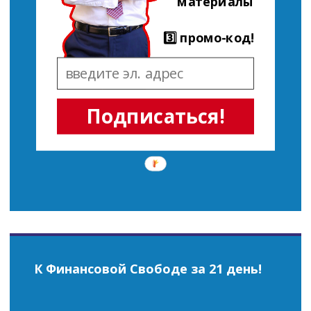
материалы
3️⃣ промо-код!
Подписаться!
К Финансовой Свободе за 21 день!