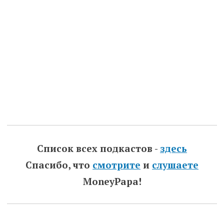
Список всех подкастов -
здесь
Спасибо, что
смотрите
и
слушаете
MoneyPapa!