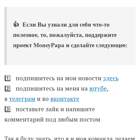
👍 Если Вы узнали для себя что-то
полезное, то, пожалуйста, поддержите
проект MoneyPapa и сделайте следующее:
1️⃣ подпишитесь на мои новости
здесь
2️⃣ подпишитесь на меня на
ютубе
,
в
телеграм
и во
вконтакте
3️⃣ поставьте лайк и напишите
комментарий под любым постом
Так я буду знать, что я и моя команда делаем