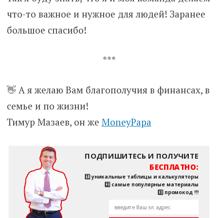
что-то важное и нужное для людей! Заранее
большое спасибо!
***
👋 А я желаю Вам благополучия в финансах, в
семье и по жизни!
Тимур Мазаев, он же
MoneyPapa
ПОДПИШИТЕСЬ И ПОЛУЧИТЕ
БЕСПЛАТНО:
1️⃣ уникальные таблицы и калькуляторы
2️⃣ самые популярные материалы
3️⃣ промокод !!!