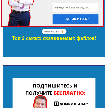
не покажут банкиры !
ПОДПИШИТЕСЬ !
POWERED BY
Топ 2 самых скачиваемых файлов!
ПОДПИШИТЕСЬ И
ПОЛУЧИТЕ
БЕСПЛАТНО:
1️⃣ уникальные