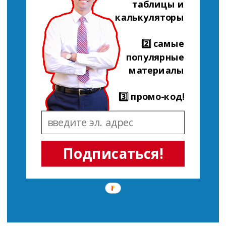
таблицы и
калькуляторы
2️⃣ самые
популярные
материалы
3️⃣ промо-код!
Подписаться!