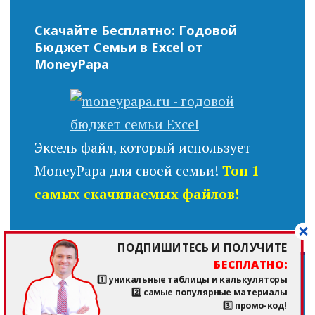
Скачайте Бесплатно: Годовой
Бюджет Семьи в Excel от
MoneyPapa
Эксель файл, который использует
MoneyPapa для своей семьи!
Топ 1
самых скачиваемых файлов!
ПОДПИШИТЕСЬ И ПОЛУЧИТЕ
БЕСПЛАТНО:
1️⃣ уникальные таблицы и калькуляторы
Скачайте Бесплатно: Кредитный
2️⃣ самые популярные материалы
Калькулятор в Excel, который Вам
3️⃣ промо-код!