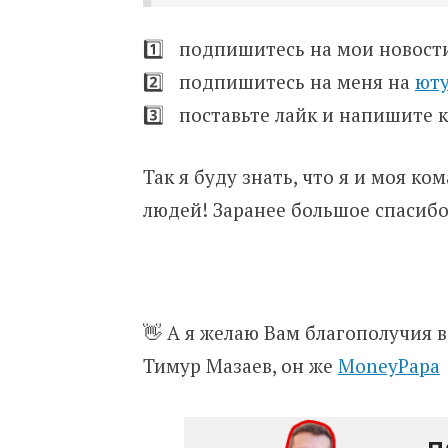
1️⃣ подпишитесь на мои новос
2️⃣ подпишитесь на меня на
ют
3️⃣ поставьте лайк и напишите
Так я буду знать, что я и моя к
людей! Заранее большое спасибо
👋 А я желаю Вам благополучия в
Тимур Мазаев, он же
MoneyPapa