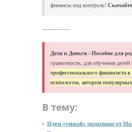
Скачайте
финансы под контроль!
——————
Дети и Деньги - Пособие для ро
грамотности, для обучения детей в
профессионального финансиста в
психологом, автором популярных
В тему:
▫️
Идеи «умной» экономии от Mo