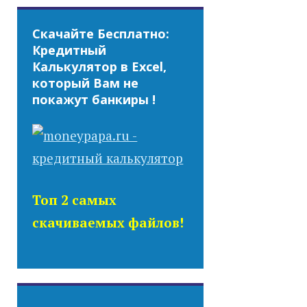
Скачайте Бесплатно:
Кредитный
Калькулятор в Excel,
который Вам не
покажут банкиры !
Топ 2 самых
скачиваемых файлов!