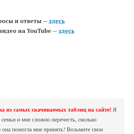
росы и ответы —
здесь
 видео на YouTube —
здесь
на из самых скачиваемых таблиц на сайте!
Я
 семьи и мне сложно перечесть, сколько
она помогла мне принять! Возьмите свои