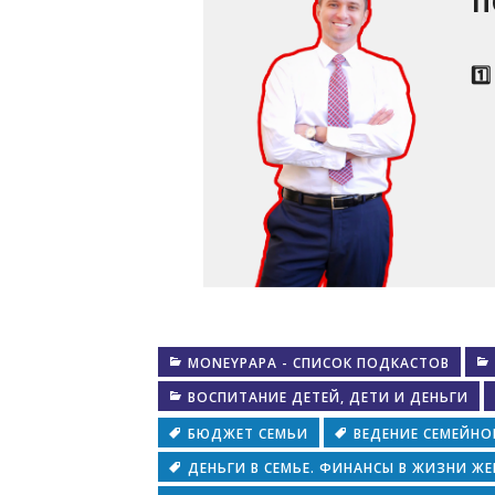
П
1️
MONEYPAPA - СПИСОК ПОДКАСТОВ
ВОСПИТАНИЕ ДЕТЕЙ, ДЕТИ И ДЕНЬГИ
БЮДЖЕТ СЕМЬИ
ВЕДЕНИЕ СЕМЕЙН
ДЕНЬГИ В СЕМЬЕ. ФИНАНСЫ В ЖИЗНИ Ж