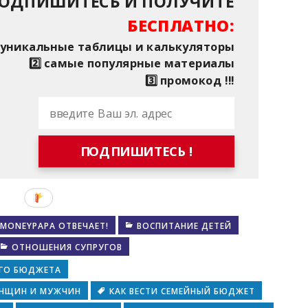
ОДПИШИТЕСЬ И ПОЛУЧИТЕ
БЕСПЛАТНО:
⃣ уникальные таблицы и калькуляторы
2️⃣ самые популярные материалы
3️⃣ промокод !!!
ПОДПИШИТЕСЬ !
MONEYPAPA ОТВЕЧАЕТ!
ВОСПИТАНИЕ ДЕТЕЙ
ОТНОШЕНИЯ СУПРУГОВ
ОГО БЮДЖЕТА
ЕНЩИН И МУЖЧИН
КАК ВЕСТИ СЕМЕЙНЫЙ БЮДЖЕТ