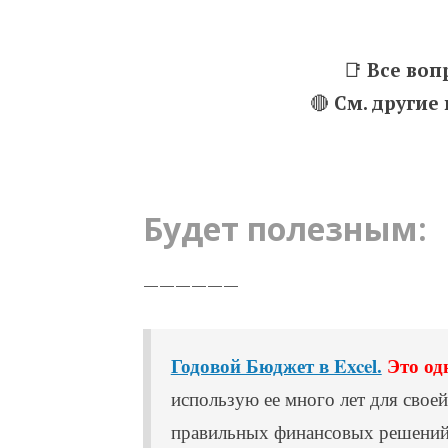
📑
Все воп
🔴
См. другие
Будет полезным:
——————
Годовой Бюджет в Excel.
Это од
использую ее много лет для своей
правильных финансовых решений 