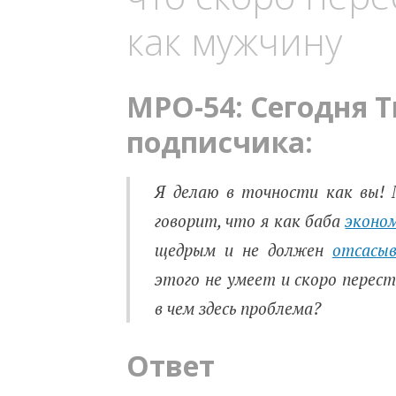
как мужчину
MPO-54: Сегодня Т
подписчика:
Я делаю в точности как вы! 
говорит, что я как баба
эконо
щедрым и не должен
отсасыв
этого не умеет и скоро перес
в чем здесь проблема?
Ответ