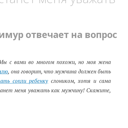
имур отвечает на вопрос
Мы с вами во многом похожи, но моя жена
млю
, она говорит, что мужчина должен быть
ать сопли ребенку
слоником, хотя и сама
танет меня уважать как мужчину! Скажите,