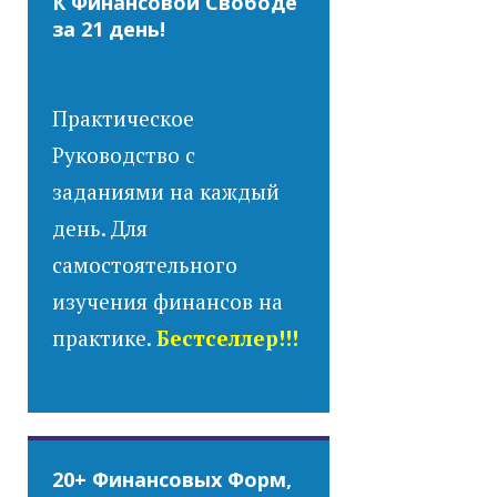
К Финансовой Свободе
за 21 день!
Практическое
Руководство с
заданиями на каждый
день. Для
самостоятельного
изучения финансов на
практике.
Бестселлер!!!
20+ Финансовых Форм,