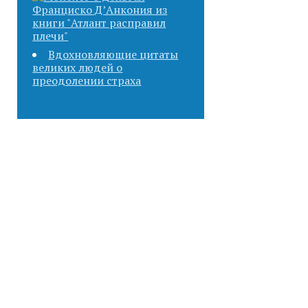
Вдохновляющие цитаты
великих людей о
преодолении страха