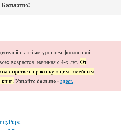
 Бесплатно!
дителей
с любым уровнем финансовой
сех возрастов, начиная с 4-х лет.
От
 соавторстве с практикующим семейным
Узнайте больше -
здесь
 книг.
neyPapa