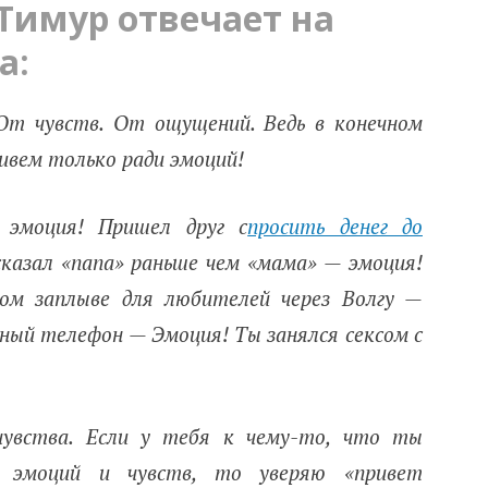
 Тимур отвечает на
а:
От чувств. От ощущений. Ведь в конечном
ивем только ради эмоций!
эмоция! Пришел друг с
просить денег до
казал «папа» раньше чем «мама» — эмоция!
ом заплыве для любителей через Волгу —
ный телефон — Эмоция! Ты занялся сексом с
 чувства. Если у тебя к чему-то, что ты
т эмоций и чувств, то уверяю «привет