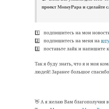
проект MoneyPapa и сделайте 
1️⃣ подпишитесь на мои новос
2️⃣ подпишитесь на меня на
ют
3️⃣ поставьте лайк и напишите
Так я буду знать, что я и моя к
людей! Заранее большое спасибо
👋 А я желаю Вам благополучия в