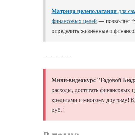
Матрица целеполагания
для са
финансовых целей
— позволяет “у
определить жизненные и финансо
——————
Мини-видеокурс "Годовой Бюд
расходы, достигать финансовых ц
кредитами и многому другому! 
руб.!