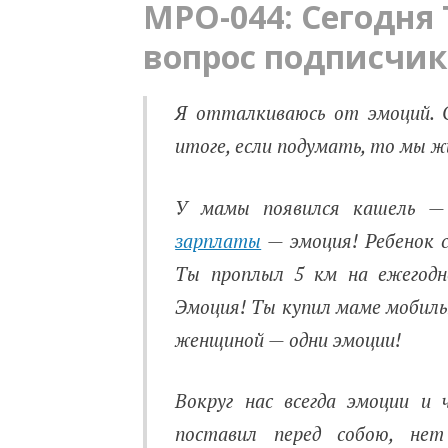
MPO-044: Сегодня
вопрос подписчик
Я отталкиваюсь от эмоций. 
итоге, если подумать, то мы ж
У мамы появился кашель — 
зарплаты
— эмоция! Ребенок с
Ты проплыл 5 км на ежегодн
Эмоция! Ты купил маме мобиль
женщиной — одни эмоции!
Вокруг нас всегда эмоции и
поставил перед собою, не