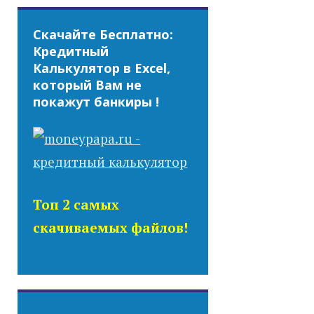
Скачайте Бесплатно:
Кредитный
Калькулятор в Excel,
который Вам не
покажут банкиры !
Топ 2 самых
скачиваемых файлов!