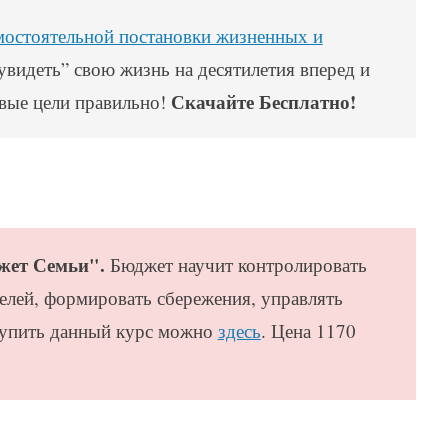
мостоятельной постановки жизненных и
видеть” свою жизнь на десятилетия вперед и
Скачайте Бесплатно!
вые цели правильно!
жет Семьи".
Бюджет научит контролировать
елей, формировать сбережения, управлять
Купить данный курс можно
здесь
. Цена 1170