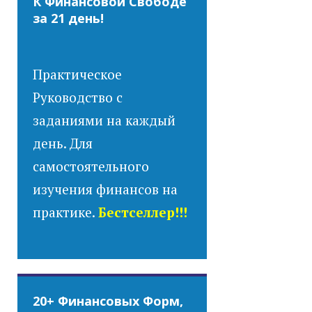
К Финансовой Свободе
за 21 день!
Практическое
Руководство с
заданиями на каждый
день. Для
самостоятельного
изучения финансов на
практике.
Бестселлер!!!
20+ Финансовых Форм,