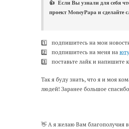
👍 Если Вы узнали для себя что
проект MoneyPapa и сделайте 
1️⃣ подпишитесь на мои новос
2️⃣ подпишитесь на меня на
ют
3️⃣ поставьте лайк и напишите
Так я буду знать, что я и моя к
людей! Заранее большое спасибо
👋 А я желаю Вам благополучия в