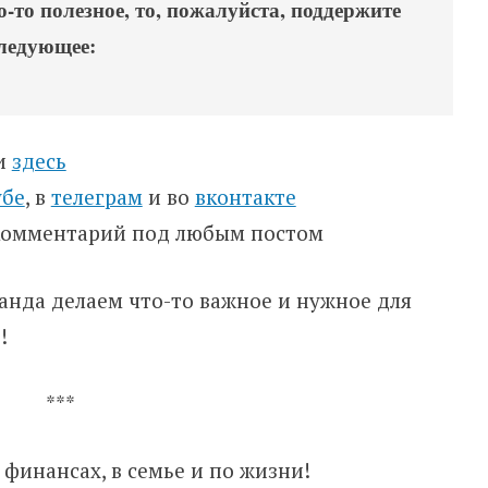
-то полезное, то, пожалуйста, поддержите
следующее:
ти
здесь
убе
, в
телеграм
и во
вконтакте
 комментарий под любым постом
оманда делаем что-то важное и нужное для
!
***
 финансах, в семье и по жизни!