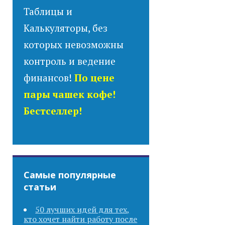
Таблицы и
Калькуляторы, без
которых невозможны
контроль и ведение
финансов!
По цене
пары чашек кофе!
Бестселлер!
Самые популярные
статьи
50 лучших идей для тех,
кто хочет найти работу после