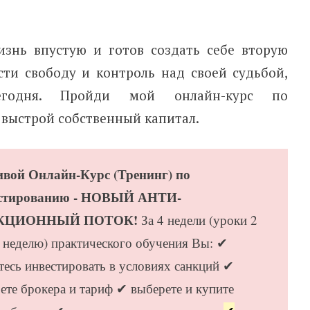
знь впустую и готов создать себе вторую
сти свободу и контроль над своей судьбой,
егодня. Пройди мой онлайн-курс по
 выстрой собственный капитал.
ивой Онлайн-Курс (Тренинг) по
стированию - НОВЫЙ АНТИ-
КЦИОННЫЙ ПОТОК!
За 4 недели (уроки 2
в неделю) практического обучения Вы: ✔
тесь инвестировать в условиях санкций ✔
ете брокера и тариф ✔ выберете и купите