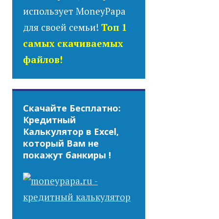
использует MoneyPapa
для своей семьи!
Топ 1
самых скачиваемых
файлов!
Скачайте Бесплатно:
Кредитный
Калькулятор в Excel,
который Вам не
покажут банкиры !