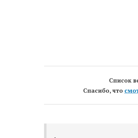
Список в
Спасибо, что
смо