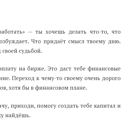
аботать» — ты хочешь делать что-то, что
озбуждает. Что придаёт смысл твоему дню.
д своей судьбой.
плату на бирже. Это даст тебе финансовые
ие. Переход к чему-то своему очень дорого
ов, хотя бы в финансовом плане.
ачу, приходи, помогу создать тебе капитал и
ку найдёшь.