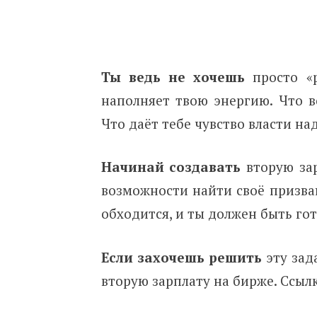
Ты ведь не хочешь
просто «р
наполняет твою энергию. Что в
Что даёт тебе чувство власти на
Начинай создавать
вторую зар
возможности найти своё призван
обходится, и ты должен быть гот
Если захочешь решить
эту зад
вторую зарплату на бирже. Ссыл