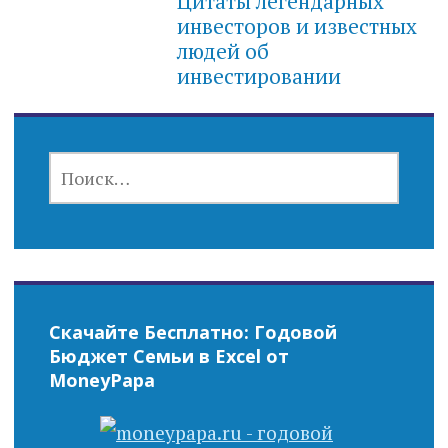
Цитаты легендарных
инвесторов и известных
людей об
инвестировании
НАЙТИ:
Скачайте Бесплатно: Годовой
Бюджет Семьи в Excel от
MoneyPapa