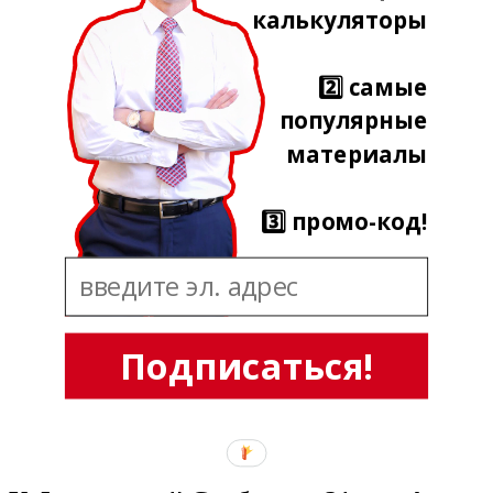
калькуляторы
2️⃣ самые
популярные
материалы
3️⃣ промо-код!
Подписаться!