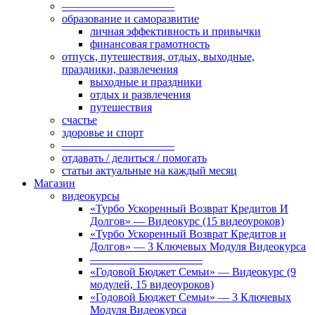
——————————
образование и саморазвитие
личная эффективность и привычки
финансовая грамотность
отпуск, путешествия, отдых, выходные,
праздники, развлечения
выходные и праздники
отдых и развлечения
путешествия
счастье
здоровье и спорт
——————————
отдавать / делиться / помогать
статьи актуальные на каждый месяц
Магазин
видеокурсы
«Турбо Ускоренный Возврат Кредитов И
Долгов» — Видеокурс (15 видеоуроков)
«Турбо Ускоренный Возврат Кредитов и
Долгов» — 3 Ключевых Модуля Видеокурса
——————————
«Годовой Бюджет Семьи» — Видеокурс (9
модулей, 15 видеоуроков)
«Годовой Бюджет Семьи» — 3 Ключевых
Модуля Видеокурса