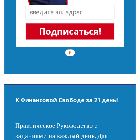
Подписаться!
К Финансовой Свободе за 21 день!
Практическое Руководство с
заданиями на каждый день. Для