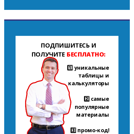
ПОДПИШИТЕСЬ И
ПОЛУЧИТЕ
БЕСПЛАТНО:
1️⃣ уникальные
таблицы и
калькуляторы
2️⃣ самые
популярные
материалы
3️⃣ промо-код!