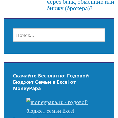
через банк, обменник или
биржу (брокера)?
НАЙТИ:
Скачайте Бесплатно: Годовой
Бюджет Семьи в Excel от
MoneyPapa