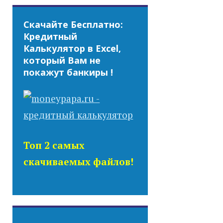
Скачайте Бесплатно:
Кредитный
Калькулятор в Excel,
который Вам не
покажут банкиры !
Топ 2 самых
скачиваемых файлов!