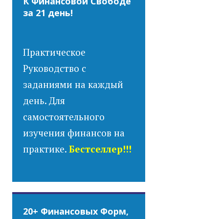
К Финансовой Свободе
за 21 день!
Практическое
Руководство с
заданиями на каждый
день. Для
самостоятельного
изучения финансов на
практике.
Бестселлер!!!
20+ Финансовых Форм,