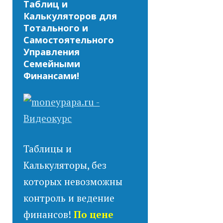
Таблиц и
Калькуляторов для
Тотального и
Самостоятельного
Управления
Семейными
Финансами!
Таблицы и
Калькуляторы, без
которых невозможны
контроль и ведение
финансов!
По цене