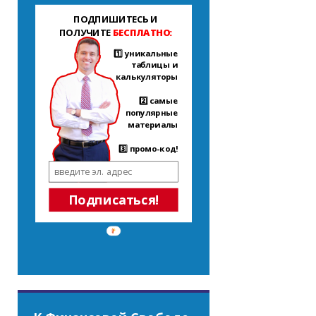
ПОДПИШИТЕСЬ И
ПОЛУЧИТЕ
БЕСПЛАТНО:
1️⃣ уникальные
таблицы и
калькуляторы
2️⃣ самые
популярные
материалы
3️⃣ промо-код!
Подписаться!