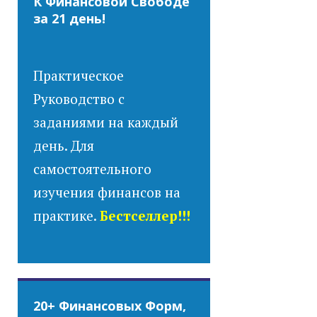
К Финансовой Свободе
за 21 день!
Практическое
Руководство с
заданиями на каждый
день. Для
самостоятельного
изучения финансов на
практике.
Бестселлер!!!
20+ Финансовых Форм,