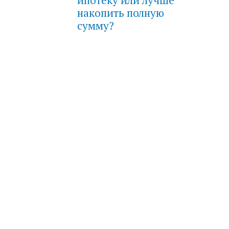
накопить полную
сумму?