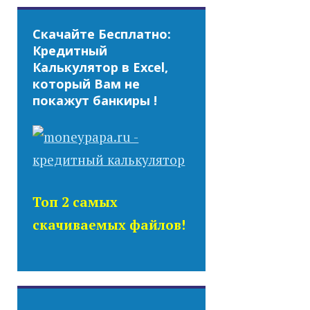
Скачайте Бесплатно:
Кредитный
Калькулятор в Excel,
который Вам не
покажут банкиры !
Топ 2 самых
скачиваемых файлов!