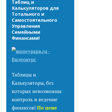
Таблиц и
Калькуляторов для
Тотального и
Самостоятельного
Управления
Семейными
Финансами!
Таблицы и
Калькуляторы, без
которых невозможны
контроль и ведение
финансов!
По цене