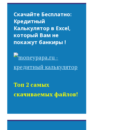
Скачайте Бесплатно:
Кредитный
Калькулятор в Excel,
который Вам не
покажут банкиры !
Топ 2 самых
скачиваемых файлов!