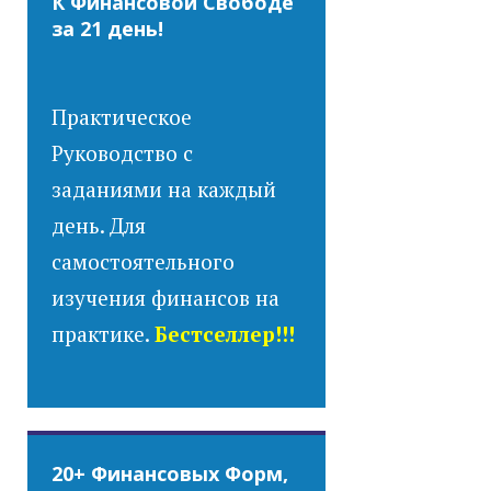
К Финансовой Свободе
за 21 день!
Практическое
Руководство с
заданиями на каждый
день. Для
самостоятельного
изучения финансов на
практике.
Бестселлер!!!
20+ Финансовых Форм,