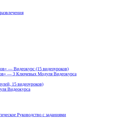
 развлечения
ов» — Видеокурс (15 видеоуроков)
гов» — 3 Ключевых Модуля Видеокурса
улей, 15 видеоуроков)
уля Видеокурса
ическое Руководство с заданиями