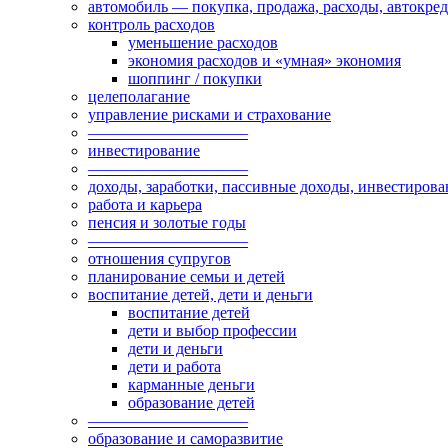
автомобиль — покупка, продажа, расходы, автокре
контроль расходов
уменьшение расходов
экономия расходов и «умная» экономия
шоппинг / покупки
целеполагание
управление рисками и страхование
——————————
инвестирование
——————————
доходы, заработки, пассивные доходы, инвестирова
работа и карьера
пенсия и золотые годы
——————————
отношения супругов
планирование семьи и детей
воспитание детей, дети и деньги
воспитание детей
дети и выбор профессии
дети и деньги
дети и работа
карманные деньги
образование детей
——————————
образование и саморазвитие