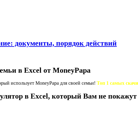
ние: документы, порядок действий
емьи в Excel от MoneyPapa
орый использует MoneyPapa для своей семьи!
Топ 1 самых скач
лятор в Excel, который Вам не покажут