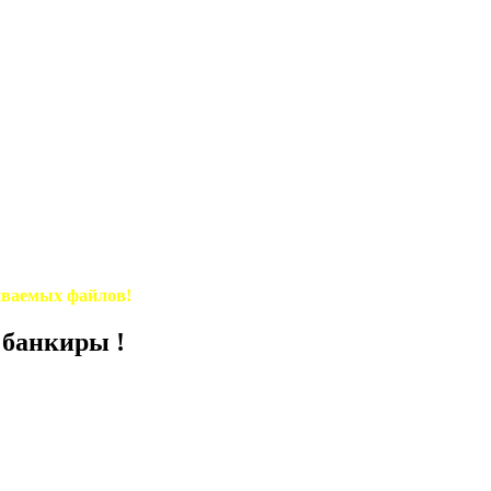
иваемых файлов!
 банкиры !