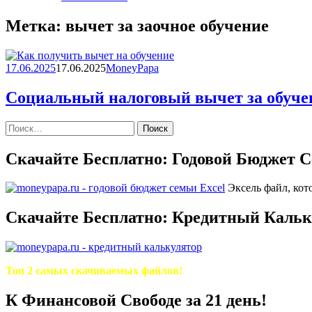
Метка:
вычет за заочное обучение
17.06.2025
17.06.2025
MoneyPapa
Социальный налоговый вычет за обуче
Найти:
Скачайте Бесплатно: Годовой Бюджет С
Эксель файл, кот
Скачайте Бесплатно: Кредитный Кальку
Топ 2 самых скачиваемых файлов!
К Финансовой Свободе за 21 день!