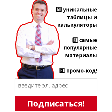
1️⃣ уникальные
таблицы и
калькуляторы
2️⃣ самые
популярные
материалы
3️⃣ промо-код!
Подписаться!