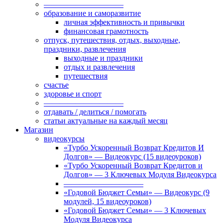
——————————
образование и саморазвитие
личная эффективность и привычки
финансовая грамотность
отпуск, путешествия, отдых, выходные,
праздники, развлечения
выходные и праздники
отдых и развлечения
путешествия
счастье
здоровье и спорт
——————————
отдавать / делиться / помогать
статьи актуальные на каждый месяц
Магазин
видеокурсы
«Турбо Ускоренный Возврат Кредитов И
Долгов» — Видеокурс (15 видеоуроков)
«Турбо Ускоренный Возврат Кредитов и
Долгов» — 3 Ключевых Модуля Видеокурса
——————————
«Годовой Бюджет Семьи» — Видеокурс (9
модулей, 15 видеоуроков)
«Годовой Бюджет Семьи» — 3 Ключевых
Модуля Видеокурса