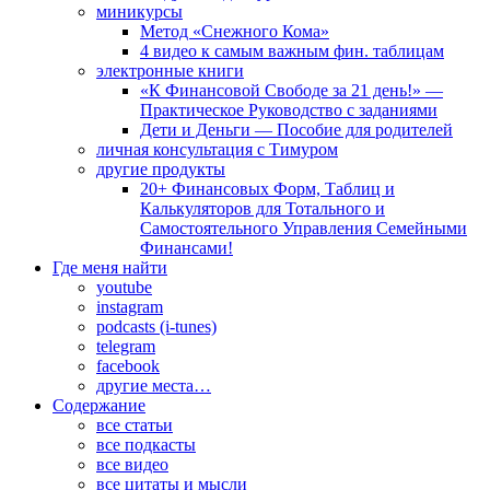
миникурсы
Метод «Снежного Кома»
4 видео к самым важным фин. таблицам
электронные книги
«К Финансовой Свободе за 21 день!» —
Практическое Руководство с заданиями
Дети и Деньги — Пособие для родителей
личная консультация с Тимуром
другие продукты
20+ Финансовых Форм, Таблиц и
Калькуляторов для Тотального и
Самостоятельного Управления Семейными
Финансами!
Где меня найти
youtube
instagram
podcasts (i-tunes)
telegram
facebook
другие места…
Содержание
все статьи
все подкасты
все видео
все цитаты и мысли