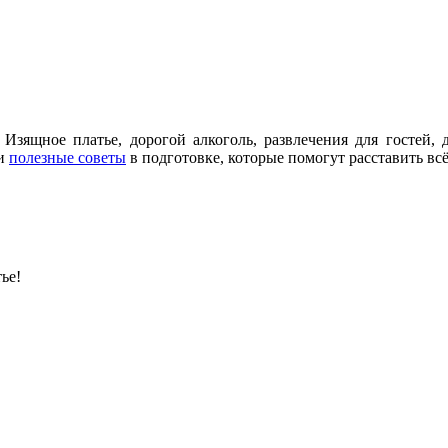
Изящное платье, дорогой алкоголь, развлечения для гостей, 
 и
полезные советы
в подготовке
, которые помогут расставить вс
ье!