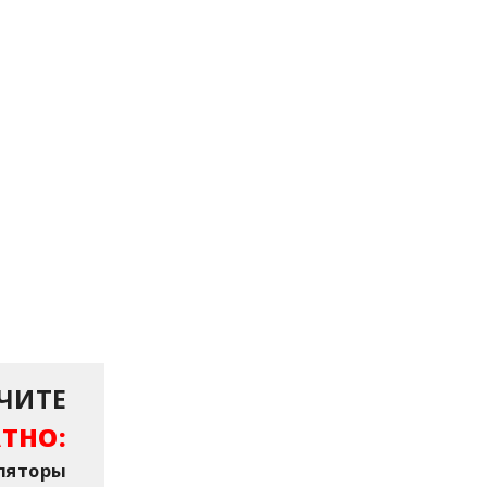
ЧИТЕ
ТНО:
уляторы