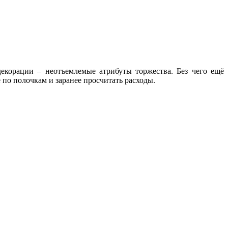
декорации – неотъемлемые атрибуты торжества. Без чего ещё
ё по полочкам и заранее просчитать расходы.