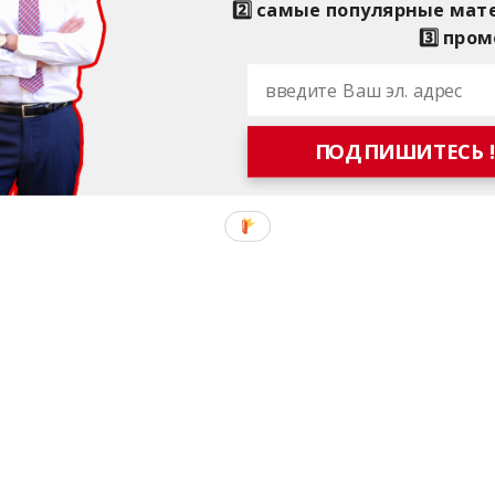
2️⃣ самые популярные ма
3️⃣ пром
ПОДПИШИТЕСЬ 