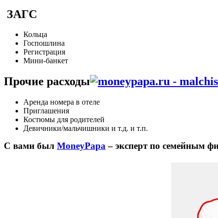
ЗАГС
Кольца
Госпошлина
Регистрация
Мини-банкет
Прочие расходы
Аренда номера в отеле
Приглашения
Костюмы для родителей
Девичники/мальчишники и т.д. и т.п.
С вами был
MoneyPapa
– эксперт по семейным ф