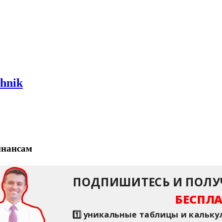
инансам
ПОДПИШИТЕСЬ И ПОЛУ
БЕСПЛА
1️⃣ уникальные таблицы и кальк