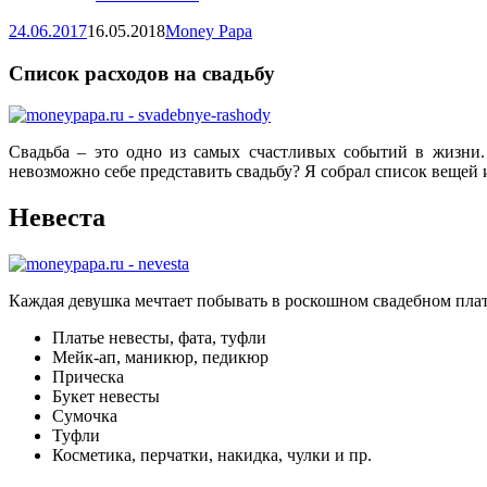
24.06.2017
16.05.2018
Money Papa
Список расходов на свадьбу
Свадьба – это одно из самых счастливых событий в жизни. 
невозможно себе представить свадьбу? Я собрал список вещей
Невеста
Каждая девушка мечтает побывать в роскошном свадебном плат
Платье невесты, фата, туфли
Мейк-ап, маникюр, педикюр
Прическа
Букет невесты
Сумочка
Туфли
Косметика, перчатки, накидка, чулки и пр.