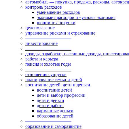
автомобиль — покупка, продажа, расходы, автокре
контроль расходов
уменьшение расходов
экономия расходов и «умная» экономия
шоппинг / покупки
целеполагание
управление рисками и страхование
——————————
инвестирование
——————————
доходы, заработки, пассивные доходы, инвестирова
работа и карьера
пенсия и золотые годы
——————————
отношения супругов
планирование семьи и детей
воспитание детей, дети и деньги
воспитание детей
дети и выбор профессии
дети и деньги
дети и работа
карманные деньги
образование детей
——————————
образование и саморазвитие