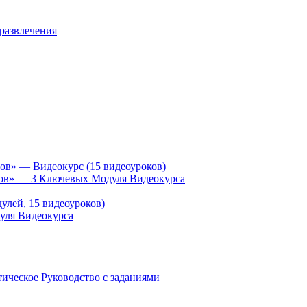
 развлечения
ов» — Видеокурс (15 видеоуроков)
гов» — 3 Ключевых Модуля Видеокурса
улей, 15 видеоуроков)
уля Видеокурса
ическое Руководство с заданиями