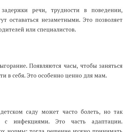
задержки речи, трудности в поведении,
ут оставаться незаметными. Это позволяет
дителей или специалистов.
ыгорание. Появляются часы, чтобы заняться
и в себя. Это особенно ценно для мам.
детском саду может часто болеть, но так
я с инфекциями. Это часть адаптации.
ерх нормы: тогда решение нужно принимать