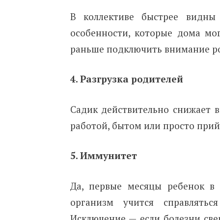
В коллективе быстрее видны 
особенности, которые дома мог
раньше подключить внимание ро
4. Разгрузка родителей
Садик действительно снижает в
работой, бытом или просто прийт
5. Иммунитет
Да, первые месяцы ребенок в 
организм учится справлятьс
Исключение — если болезни св