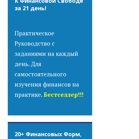
К Финансовой Свободе
за 21 день!
Практическое
Руководство с
заданиями на каждый
день. Для
самостоятельного
изучения финансов на
практике.
Бестселлер!!!
20+ Финансовых Форм,