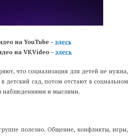
идео на YouTube –
здесь
идео на VKVideo –
здесь
ряют, что социализация для детей не нужна,
 в детский сад, потом отстают в социальном
ми наблюдениями и мыслями.
группе полезно. Общение, конфликты, игры,