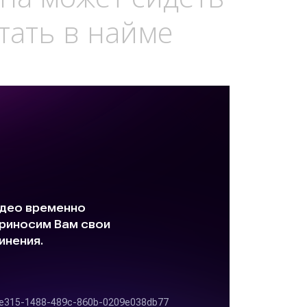
тать в найме