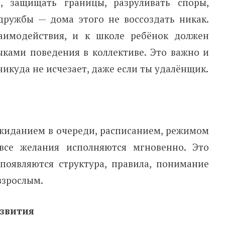
», защищать границы, разруливать споры,
дружбы — дома этого не воссоздать никак.
аимодействия, и к школе ребёнок должен
ками поведения в коллективе. Это важно и
никуда не исчезает, даже если ты удалёнщик.
ожиданием в очереди, расписанием, режимом
 все желания исполняются мгновенно. Это
появляются структура, правила, понимание
взрослым.
азвития