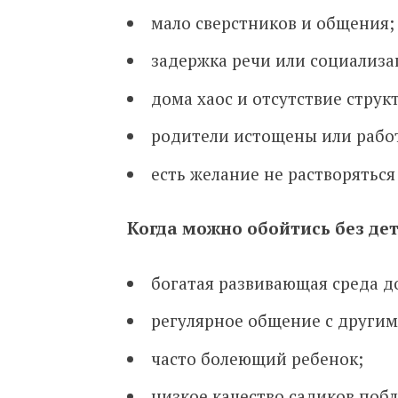
мало сверстников и общения;
задержка речи или социализа
дома хаос и отсутствие струк
родители истощены или рабо
есть желание не растворяться
Когда можно обойтись без дет
богатая развивающая среда д
регулярное общение с другим
часто болеющий ребенок;
низкое качество садиков побл