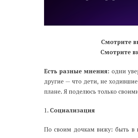
Смотрите в
Смотрите в
Есть разные мнения:
одни уве
другие — что дети, не ходившие
плане. Я поделюсь только свои
Социализация
По своим дочкам вижу: быть в 