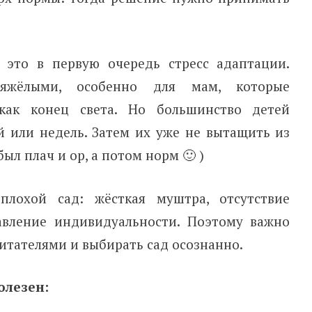
о это в первую очередь стресс адаптации.
жёлыми, особенно для мам, которые
как конец света. Но большинство детей
й или недель. Затем их уже не вытащить из
был плач и ор, а потом норм 🙂 )
лохой сад: жёсткая муштра, отсутствие
авление индивидуальности. Поэтому важно
питателями и выбирать сад осознанно.
олезен: