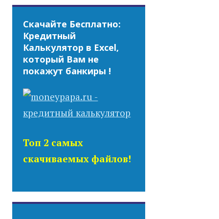
Скачайте Бесплатно:
Кредитный
Калькулятор в Excel,
который Вам не
покажут банкиры !
Топ 2 самых
скачиваемых файлов!