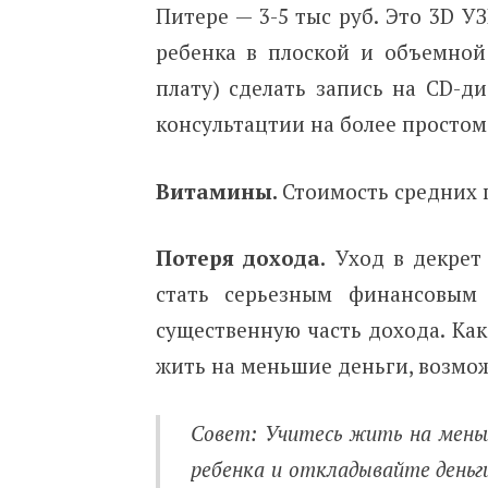
Питере — 3-5 тыс руб. Это 3D У
ребенка в плоской и объемной
плату) сделать запись на CD-д
консультацтии на более простом
Витамины.
Стоимость
средних 
Потеря дохода.
Уход в декрет
стать серьезным финансовым
существенную часть дохода. Как
жить на меньшие деньги, возмо
Совет: Учитесь жить на меньш
ребенка и откладывайте деньги