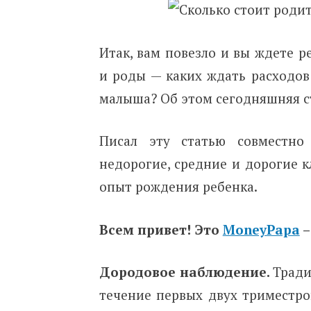
Итак, вам повезло и вы ждете р
и роды — каких ждать расходов
малыша? Об этом сегодняшняя с
Писал эту статью совместно
недорогие, средние и дорогие 
опыт рождения ребенка.
Всем привет! Это
MoneyPapa
–
Дородовое наблюдение.
Тради
течение первых двух триместров