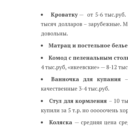
Кроватку
— от 5-6 тыс.руб. 
тысяч долларов – зарубежные. М
довольны.
Матрац и постельное белье
Комод с пеленальным сто
4 тыс.руб, «икеевские» — 8-12 тыс
Ванночка для купания
–
качественные 3-4 тыс.руб.
Стул для кормления
– 10 ты
купили за 5 т.р. но ооооочень хо
Коляска
— средняя цена сре