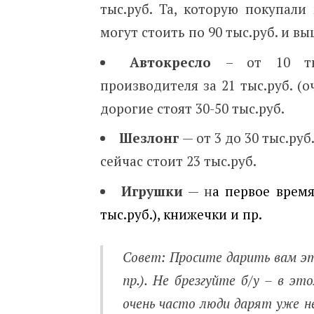
тыс.руб. Та, которую покупали 
могут стоить по 90 тыс.руб. и вы
Автокресло
– от 10 ты
производителя за 21 тыс.руб. (
дорогие стоят 30-50 тыс.руб.
Шезлонг
— от 3 до 30 тыс.ру
сейчас стоит 23 тыс.руб.
Игрушки
— н
а первое врем
тыс.руб.), книжечки и пр.
Совет:
Просите дарить вам эти
пр.). Не брезгуйте б/у – в э
очень часто люди дарят уже н