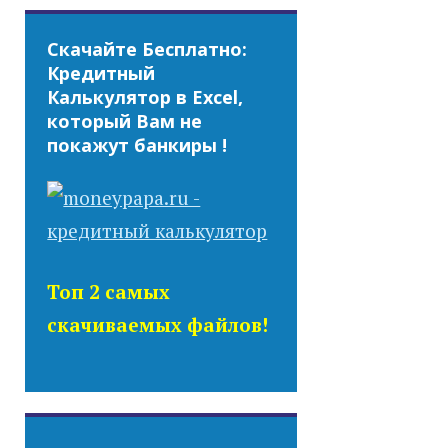
Скачайте Бесплатно:
Кредитный
Калькулятор в Excel,
который Вам не
покажут банкиры !
Топ 2 самых
скачиваемых файлов!