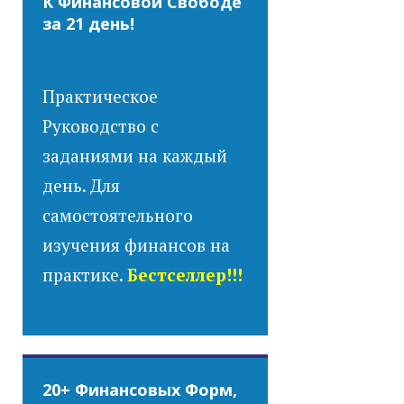
К Финансовой Свободе
за 21 день!
Практическое
Руководство с
заданиями на каждый
день. Для
самостоятельного
изучения финансов на
практике.
Бестселлер!!!
20+ Финансовых Форм,