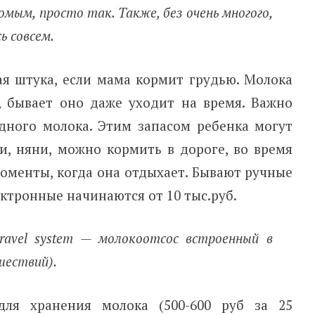
комым, просто так. Также, без очень многого,
ь совсем.
я штука, если мама кормит грудью. Молока
, бывает оно даже уходит на время. Важно
дного молока. Этим запасом ребенка могут
и, няни, можно кормить в дороге, во время
оменты, когда она отдыхает. Бывают ручные
ектронные начинаются от 10 тыс.руб.
ravel system — молокоотсос встроенный в
шествий).
для хранения молока (500-600 руб за 25