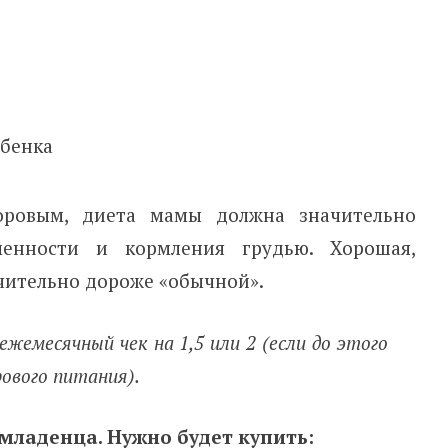
оровым, диета мамы должна значительно
енности и кормления грудью. Хорошая,
ачительно дороже «обычной».
емесячный чек на 1,5 или 2 (если до этого
ового питания).
младенца. Нужно будет купить: