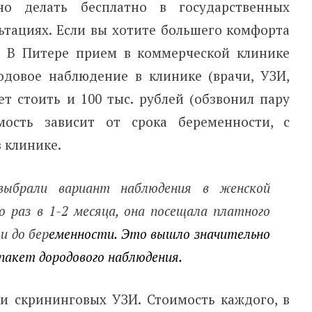
но делать бесплатно в государственных
ьтациях. Если вы хотите большего комфорта
ь. В Питере прием в коммерческой клинике
одовое наблюдение в клинике (врачи, УЗИ,
т стоить и 100 тыс. рублей (обзвонил пару
мость зависит от срока беременности, с
 клинике.
ыбрали вариант наблюдения в женской
о раз в 1-2 месяца, она посещала платного
и до бер
еменности
. Это вышло значительно
пакет дородового наблюдения.
ри скрининговых УЗИ. Стоимость каждого, в