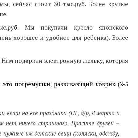
мы, сейчас стоит 30 тыс.руб. Более крутые
ше.
с.руб. Мы покупали кресло японского
очень хорошее и удобное для ребенка). Более
б. Нам подарили электронную люльку, которая
я это погремушки, развивающий коврик (2-5
 вещи на все праздники (НГ, д/р, 8 марта и
том нет ничего страшного. Просите друзей –
е нужные им детские вещи (коляски, одежду,