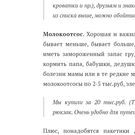
кроватки и пр.), друзьям и зна
из списка выше, можно обойтис
Молокоотсос.
Хорошая и важна
бывает меньше, бывает больше
иметь замороженный запас гру
кормить папа, бабушки, дедушк
болезни мамы или в те редкие м
молокоотсосы по 2-5 тыс.руб, эл
Мы купили за 20 тыс.руб. (T
рюкзак. Очень удобно для путе
Плюс, понадобятся пакетики 