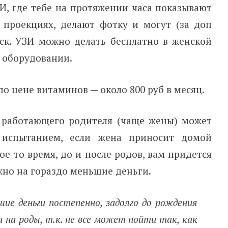
ЗИ, где тебе на протяжении часа показывают
 проекциях, делают фотку и могут (за доп
иск. УЗИ можно делать бесплатно в женской
 оборудовании.
по цене витаминов
—
около 800 руб в месяц.
 работающего родителя (чаще жены) может
 испытанием, если жена приносит домой
ое-то время, до и после родов, вам придется
жно на гораздо меньшие деньги.
ие деньги постепенно, задолго до рождения
 на роды, т.к. не все может пойти так, как