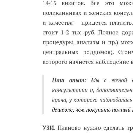
14-15 визитов. Все это мож
поликлиниках и женских консул
и качества – придется платит
стоит 1-2 тыс руб. Полное дор
процедуры, анализы и пр.) може
центральных роддомов). Стои
которого начнется наблюдение в
Наш опыт:
Мы с женой в
консультации и, дополнительн
врача, у которого наблюдалась 
дешевле, чем покупать полный 
УЗИ
. Планово нужно сделать т