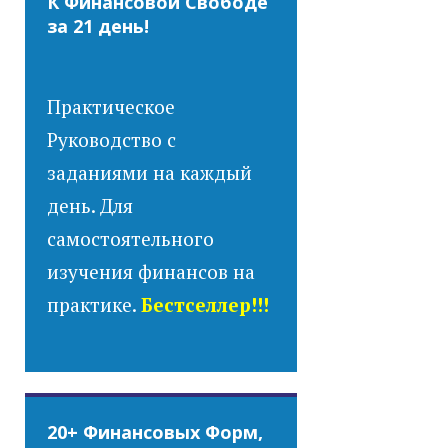
К Финансовой Свободе
за 21 день!
Практическое
Руководство с
заданиями на каждый
день. Для
самостоятельного
изучения финансов на
практике.
Бестселлер!!!
20+ Финансовых Форм,