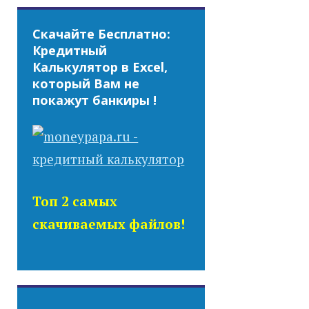
Скачайте Бесплатно:
Кредитный
Калькулятор в Excel,
который Вам не
покажут банкиры !
Топ 2 самых
скачиваемых файлов!