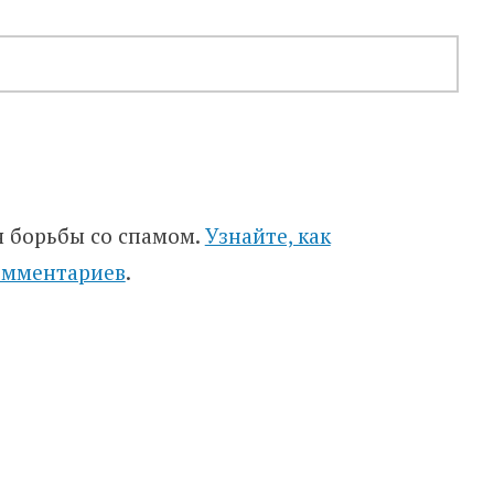
я борьбы со спамом.
Узнайте, как
омментариев
.