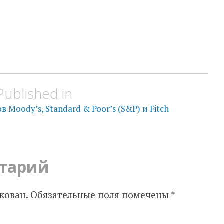
Published in
Moody’s, Standard & Poor’s (S&P) и Fitch
тарий
кован.
Обязательные поля помечены
*