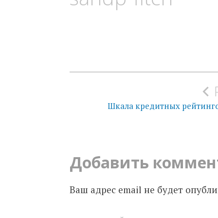
Навигация
по
Шкала кредитных рейтингов 
записям
Добавить коммен
Ваш адрес email не будет опубли