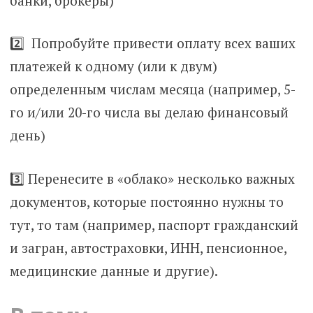
банки, брокеры)
2️⃣ П
опробуйте привести оплату всех ваших
платежей к одному (или к двум)
определенным числам месяца (например, 5-
го и/или 20-го числа вы делаю финансовый
день)
3️⃣ П
еренесите в «облако» несколько важных
документов, которые постоянно нужны то
тут, то там (например, паспорт гражданский
и загран, автостраховки, ИНН, пенсионное,
медицинские данные и другие).