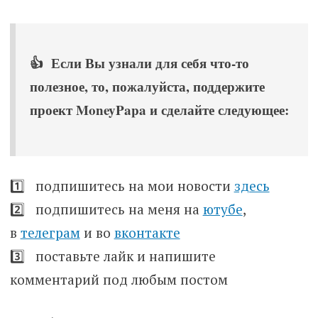
👍 Если Вы узнали для себя что-то
полезное, то, пожалуйста, поддержите
проект MoneyPapa и сделайте следующее:
1️⃣ подпишитесь на мои новости
здесь
2️⃣ подпишитесь на меня на
ютубе
,
в
телеграм
и во
вконтакте
3️⃣ поставьте лайк и напишите
комментарий под любым постом