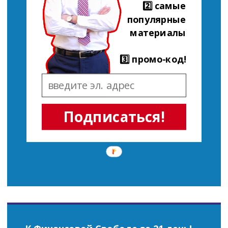
2️⃣ самые
популярные
материалы
3️⃣ промо-код!
Подписаться!