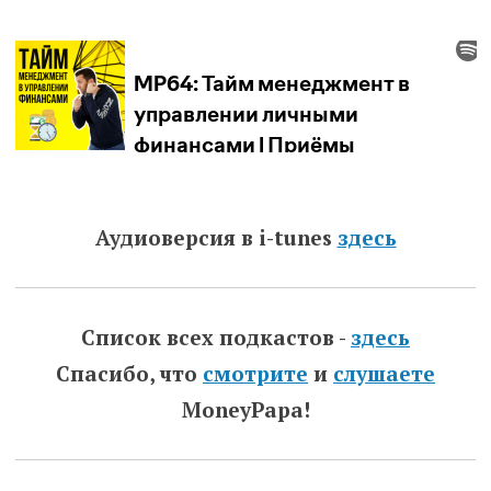
Аудиоверсия в i-tunes
здесь
Список всех подкастов -
здесь
Спасибо, что
смотрите
и
слушаете
MoneyPapa!