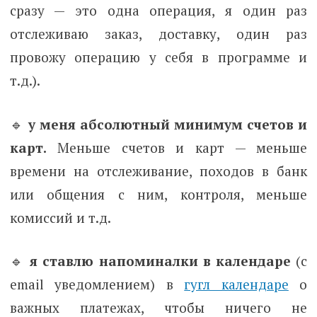
сразу — это одна операция, я один раз
отслеживаю заказ, доставку, один раз
провожу операцию у себя в программе и
т.д.).
🔹
у меня абсолютный минимум счетов
и
карт.
Меньше счетов и карт — меньше
времени на отслеживание, походов в банк
или общения с ним, контроля, меньше
комиссий и т.д.
🔹
я ставлю напоминалки в календаре
(с
email уведомлением) в
гугл календаре
о
важных платежах, чтобы ничего не