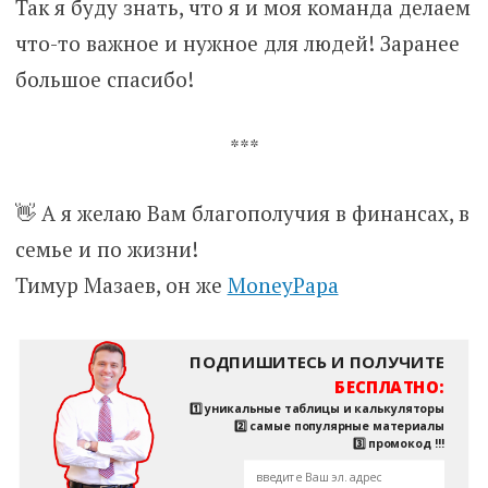
Так я буду знать, что я и моя команда делаем
что-то важное и нужное для людей! Заранее
большое спасибо!
***
👋 А я желаю Вам благополучия в финансах, в
семье и по жизни!
Тимур Мазаев, он же
MoneyPapa
ПОДПИШИТЕСЬ И ПОЛУЧИТЕ
БЕСПЛАТНО:
1️⃣ уникальные таблицы и калькуляторы
2️⃣ самые популярные материалы
3️⃣ промокод !!!