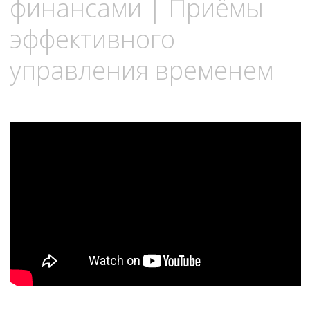
финансами | Приёмы
эффективного
управления временем