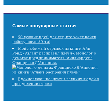
Самые популярные статьи
50 лучших идей для тех, кто хочет найти
работу после 50-ти!
Мой любимый отрывок из книги Айн
Рэнд «Атлант расправил плечи». Монолог о
деньгах предпринимателя-миллиардера
Франциско Д’Анкония.
Вдохновляющие цитаты великих людей о
преодолении страха