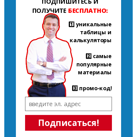
ПОДПИШИТЕСЬ И
ПОЛУЧИТЕ
БЕСПЛАТНО:
1️⃣ уникальные
таблицы и
калькуляторы
2️⃣ самые
популярные
материалы
3️⃣ промо-код!
Подписаться!