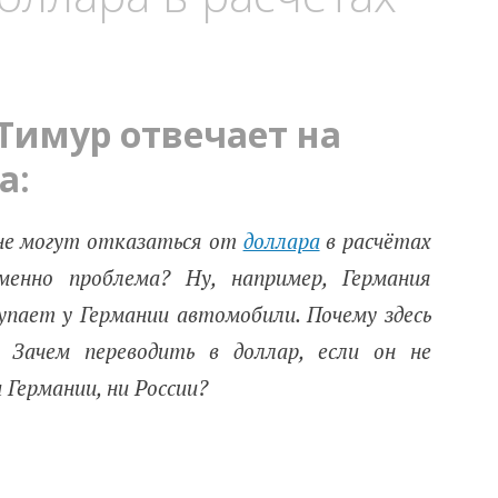
 Тимур отвечает на
а:
 не могут отказаться от
доллара
в расчётах
менно проблема? Ну, например, Германия
купает у Германии автомобили. Почему здесь
? Зачем переводить в доллар, если он не
 Германии, ни России?