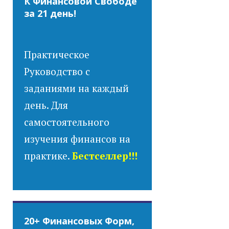
К Финансовой Свободе
за 21 день!
Практическое
Руководство с
заданиями на каждый
день. Для
самостоятельного
изучения финансов на
практике.
Бестселлер!!!
20+ Финансовых Форм,