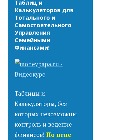
Таблиц и
Калькуляторов для
Тотального и
Самостоятельного
Управления
Семейными
Финансами!
Таблицы и
Калькуляторы, без
которых невозможны
контроль и ведение
финансов!
По цене