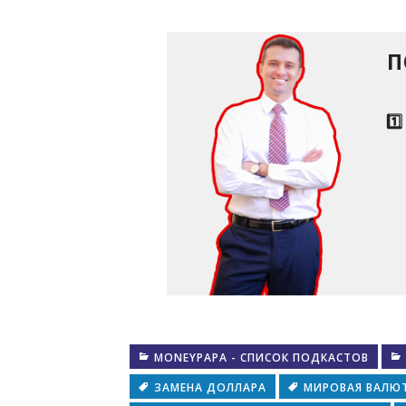
П
1️
MONEYPAPA - СПИСОК ПОДКАСТОВ
ЗАМЕНА ДОЛЛАРА
МИРОВАЯ ВАЛЮ