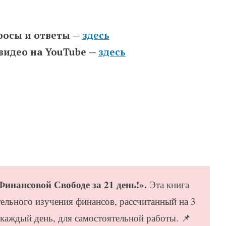
росы и ответы —
здесь
 видео на YouTube —
здесь
инансовой Свободе за 21 день!».
Эта книга
ельного изучения финансов, рассчитанный на 3
 каждый день, для самостоятельной работы. 📌