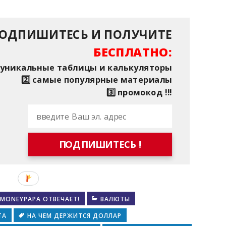
ОДПИШИТЕСЬ И ПОЛУЧИТЕ
БЕСПЛАТНО:
⃣ уникальные таблицы и калькуляторы
2️⃣ самые популярные материалы
3️⃣ промокод !!!
ПОДПИШИТЕСЬ !
MONEYPAPA ОТВЕЧАЕТ!
ВАЛЮТЫ
ТА
НА ЧЕМ ДЕРЖИТСЯ ДОЛЛАР