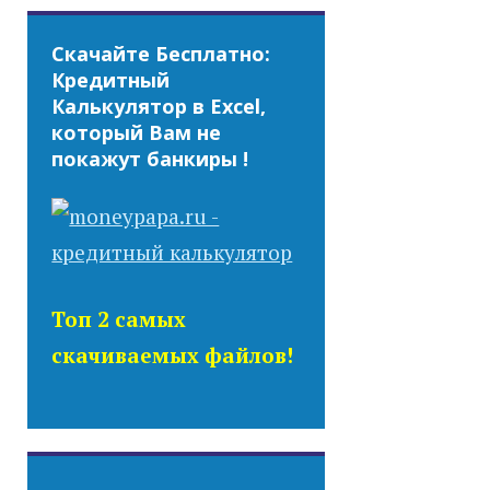
Скачайте Бесплатно:
Кредитный
Калькулятор в Excel,
который Вам не
покажут банкиры !
Топ 2 самых
скачиваемых файлов!