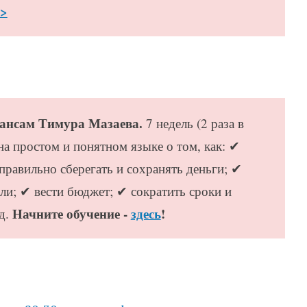
>>
нансам Тимура Мазаева.
7 недель (2 раза в
на простом и понятном языке о том, как: ✔
правильно сберегать и сохранять деньги; ✔
ли; ✔ вести бюджет; ✔ сократить сроки и
Начните обучение -
здесь
!
.д.