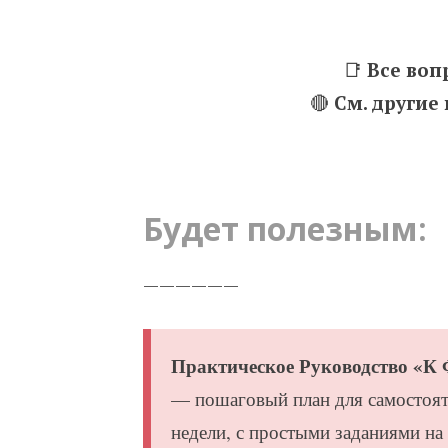
📑
Все воп
🔴
См. другие
Будет полезным:
——————
Практическое Руководство «К Ф
— пошаговый план для самостоят
недели, с простыми заданиями на