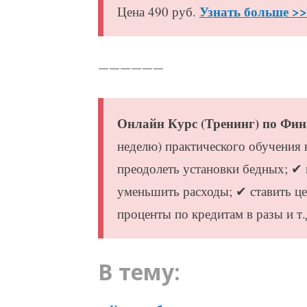
Узнать больше >
Цена 490 руб.
——————
Онлайн Курс (Тренинг) по Фи
неделю) практического обучения 
преодолеть установки бедных; ✔ 
уменьшить расходы; ✔ ставить це
проценты по кредитам в разы и т
В тему: