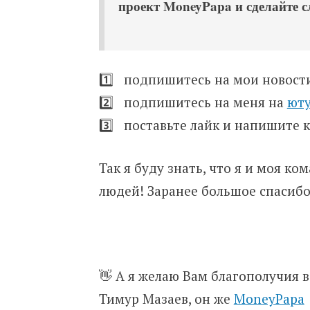
проект MoneyPapa и сделайте 
1️⃣ подпишитесь на мои новос
2️⃣ подпишитесь на меня на
ют
3️⃣ поставьте лайк и напишите
Так я буду знать, что я и моя к
людей! Заранее большое спасибо
👋 А я желаю Вам благополучия в
Тимур Мазаев, он же
MoneyPapa