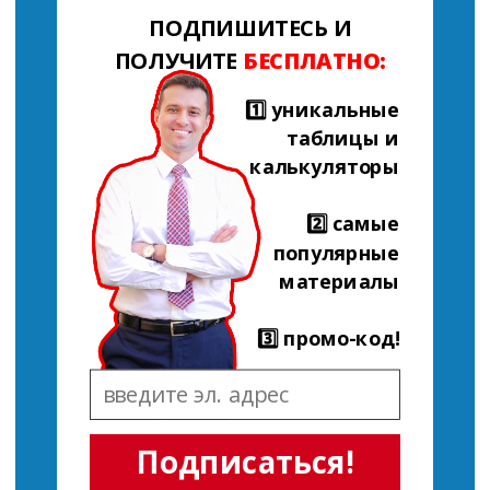
ПОДПИШИТЕСЬ И
ПОЛУЧИТЕ
БЕСПЛАТНО:
1️⃣ уникальные
таблицы и
калькуляторы
2️⃣ самые
популярные
материалы
3️⃣ промо-код!
Подписаться!