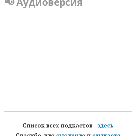
📢 Аудиоверсия
Список всех подкастов -
здесь
Спасибо, что
смотрите
и
слушаете