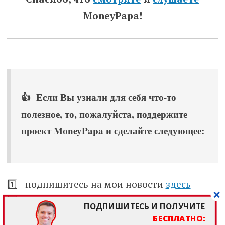
MoneyPapa!
👍 Если Вы узнали для себя что-то
полезное, то, пожалуйста, поддержите
проект MoneyPapa и сделайте следующее:
1️⃣ подпишитесь на мои новости
здесь
2️⃣ подпишитесь на меня на
ютубе
,
ПОДПИШИТЕСЬ И ПОЛУЧИТЕ
в
телеграм
и во
вконтакте
БЕСПЛАТНО: