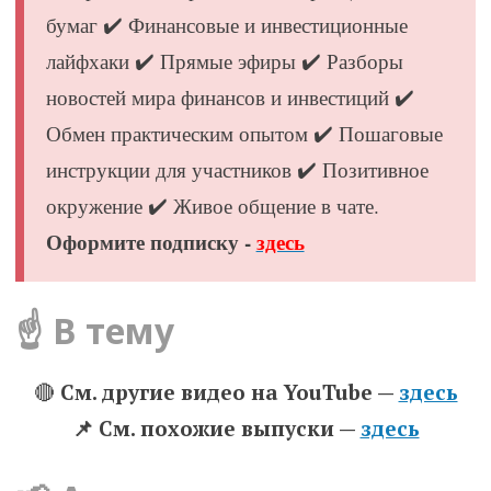
бумаг ✔️ Финансовые и инвестиционные
лайфхаки ✔️ Прямые эфиры ✔️ Разборы
новостей мира финансов и инвестиций ✔️
Обмен практическим опытом ✔️ Пошаговые
инструкции для участников ✔️ Позитивное
окружение ✔️ Живое общение в чате.
Оформите подписку -
здесь
☝️ В тему
🔴
См. другие видео на YouTube —
здесь
📌 Cм. похожие выпуски —
здесь