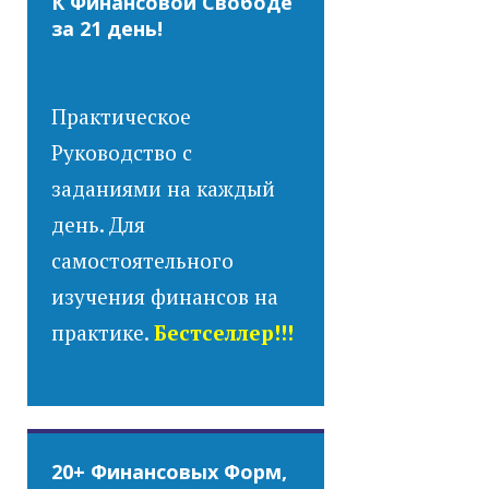
К Финансовой Свободе
за 21 день!
Практическое
Руководство с
заданиями на каждый
день. Для
самостоятельного
изучения финансов на
практике.
Бестселлер!!!
20+ Финансовых Форм,