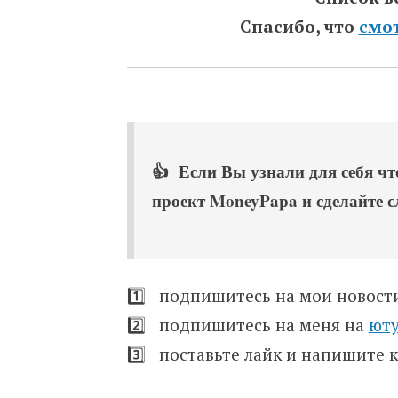
Спасибо, что
смо
👍 Если Вы узнали для себя что
проект MoneyPapa и сделайте 
1️⃣ подпишитесь на мои новос
2️⃣ подпишитесь на меня на
ют
3️⃣ поставьте лайк и напишите