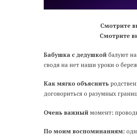
Смотрите в
Смотрите в
Бабушка с дедушкой
балуют на
сводя на нет наши уроки о бере
Как мягко объяснить
родственн
договориться о разумных грани
Очень важный
момент: проводи
По моим воспоминаниям:
одни