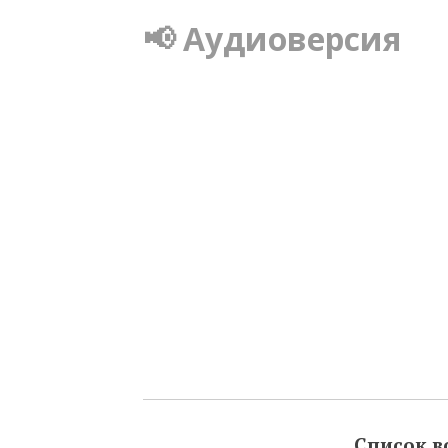
📢 Аудиоверсия
Список в