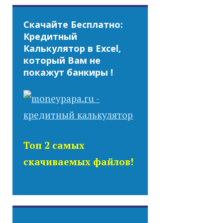
Скачайте Бесплатно:
Кредитный
Калькулятор в Excel,
который Вам не
покажут банкиры !
Топ 2 самых
скачиваемых файлов!