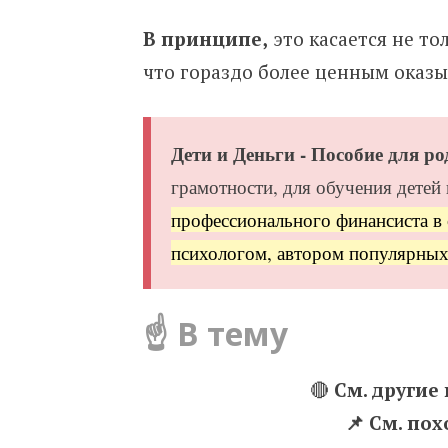
В принципе,
это касается не то
что гораздо более ценным оказ
Дети и Деньги - Пособие для ро
грамотности, для обучения детей в
профессионального финансиста в
психологом, автором популярных
☝️ В тему
🔴
См. другие
📌 Cм. по