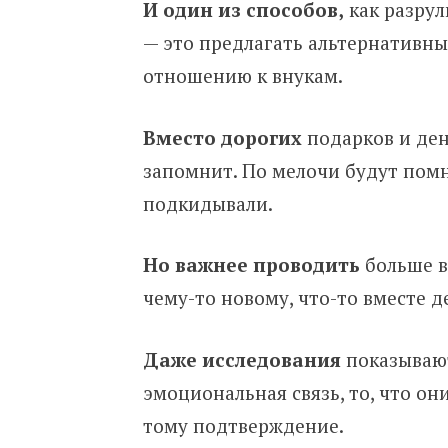
И один из способов,
как разрул
— это предлагать альтернативн
отношению к внукам.
Вместо дорогих
подарков и дене
запомнит. По мелочи будут помн
подкидывали.
Но важнее
проводить
больше вр
чему-то новому, что-то вместе де
Даже исследования
показывают
эмоциональная связь, то, что он
тому подтверждение.