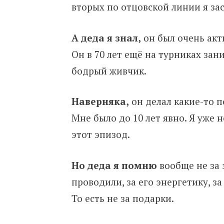
вторых по отцовской линии я зас
А деда я знал,
он был очень акт
Он в 70 лет ещё на турниках зани
бодрый живчик.
Наверняка,
он делал какие-то п
Мне было до 10 лет явно. Я уже 
этот эпизод.
Но деда я помню
вообще не за 
проводили, за его энергетику, за
То есть не за подарки.