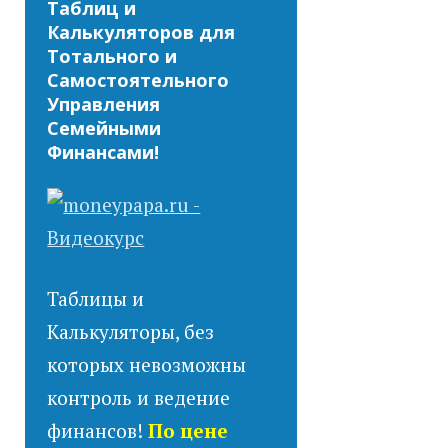
Таблиц и
Калькуляторов для
Тотального и
Самостоятельного
Управления
Семейными
Финансами!
Таблицы и
Калькуляторы, без
которых невозможны
контроль и ведение
финансов!
По цене