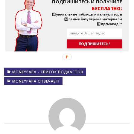
ПОДПИШИТЕСЬ И ПОЛУЧИТЕ
БЕСПЛАТНО:
1️⃣ уникальные таблицы и калькуляторы
2️⃣ самые популярные материалы
3️⃣ промокод !!!
ПОДПИШИТЕСЬ !
MONEYPAPA - СПИСОК ПОДКАСТОВ
MONEYPAPA ОТВЕЧАЕТ!