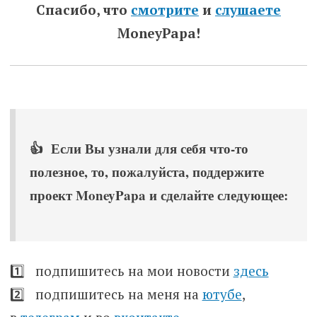
Спасибо, что
смотрите
и
слушаете
MoneyPapa!
👍 Если Вы узнали для себя что-то
полезное, то, пожалуйста, поддержите
проект MoneyPapa и сделайте следующее:
1️⃣ подпишитесь на мои новости
здесь
2️⃣ подпишитесь на меня на
ютубе
,