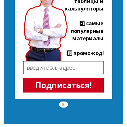
таблицы и
калькуляторы
2️⃣ самые
популярные
материалы
3️⃣ промо-код!
Подписаться!