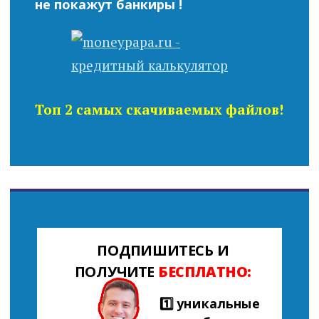
не покажут банкиры !
Топ 2 самых скачиваемых файлов!
ПОДПИШИТЕСЬ И
ПОЛУЧИТЕ
БЕСПЛАТНО:
1️⃣ уникальные